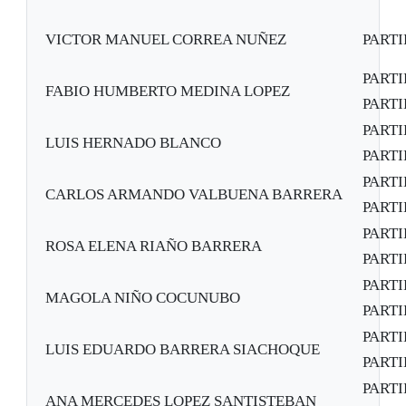
VICTOR MANUEL CORREA NUÑEZ
PART
PART
FABIO HUMBERTO MEDINA LOPEZ
PARTI
PART
LUIS HERNADO BLANCO
PARTI
PART
CARLOS ARMANDO VALBUENA BARRERA
PARTI
PART
ROSA ELENA RIAÑO BARRERA
PARTI
PART
MAGOLA NIÑO COCUNUBO
PARTI
PART
LUIS EDUARDO BARRERA SIACHOQUE
PARTI
PART
ANA MERCEDES LOPEZ SANTISTEBAN