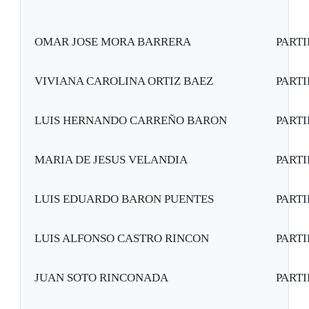
OMAR JOSE MORA BARRERA
PART
VIVIANA CAROLINA ORTIZ BAEZ
PART
LUIS HERNANDO CARREÑO BARON
PART
MARIA DE JESUS VELANDIA
PART
LUIS EDUARDO BARON PUENTES
PART
LUIS ALFONSO CASTRO RINCON
PART
JUAN SOTO RINCONADA
PART