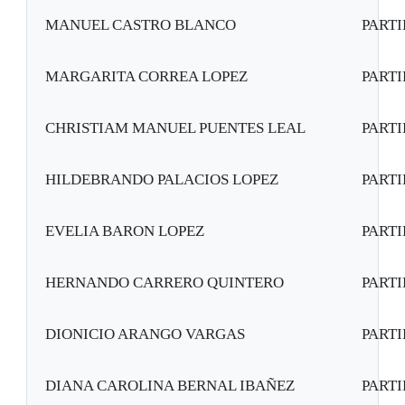
MANUEL CASTRO BLANCO
PART
MARGARITA CORREA LOPEZ
PART
CHRISTIAM MANUEL PUENTES LEAL
PART
HILDEBRANDO PALACIOS LOPEZ
PART
EVELIA BARON LOPEZ
PART
HERNANDO CARRERO QUINTERO
PART
DIONICIO ARANGO VARGAS
PART
DIANA CAROLINA BERNAL IBAÑEZ
PART