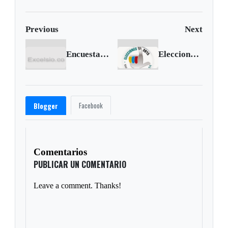
Previous
Next
Encuesta | ¿Por quién votará a la Gobernación de Boyacá?
Elecciones 2015: Boyacá decide
Facebook
Blogger
Comentarios
PUBLICAR UN COMENTARIO
Leave a comment. Thanks!