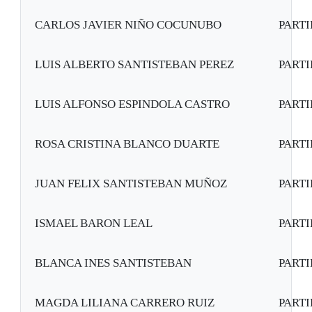
CARLOS JAVIER NIÑO COCUNUBO
PART
LUIS ALBERTO SANTISTEBAN PEREZ
PART
LUIS ALFONSO ESPINDOLA CASTRO
PART
ROSA CRISTINA BLANCO DUARTE
PART
JUAN FELIX SANTISTEBAN MUÑOZ
PART
ISMAEL BARON LEAL
PART
BLANCA INES SANTISTEBAN
PART
MAGDA LILIANA CARRERO RUIZ
PART