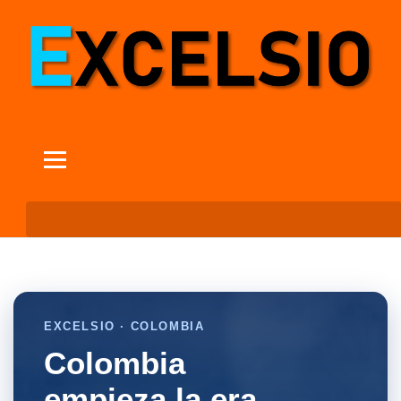
EXCELSIO · COLOMBIA
Colombia
empieza la era