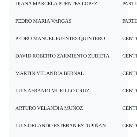
DIANA MARCELA PUENTES LOPEZ
PART
PEDRO MARIA VARGAS
PART
PEDRO MANUEL PUENTES QUINTERO
CENT
DAVID ROBERTO ZARMIENTO ZUBIETA
CENT
MARTIN VELANDIA BERNAL
CENT
LUIS AFRANIO MURILLO CRUZ
CENT
ARTURO VELANDIA MUÑOZ
CENT
LUIS ORLANDO ESTEBAN ESTUPIÑAN
CENT