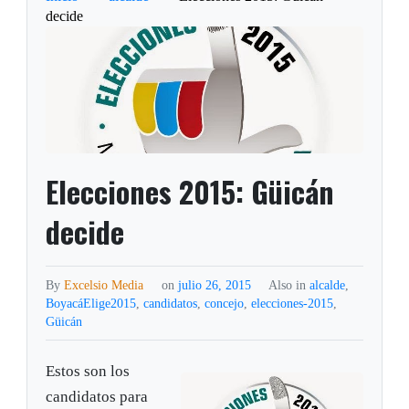
decide
Elecciones 2015: Güicán
decide
By
Excelsio Media
on
julio 26, 2015
Also in
alcalde
,
BoyacáElige2015
,
candidatos
,
concejo
,
elecciones-2015
,
Güicán
Estos son los
candidatos para