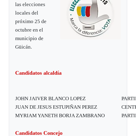
las elecciones
locales del
próximo 25 de
octubre en el
municipio de
Güicán.
Candidatos alcaldía
JOHN JAIVER BLANCO LOPEZ
PART
JUAN DE JESUS ESTUPIÑAN PEREZ
CENT
MYRIAM YANETH BORJA ZAMBRANO
PART
Candidatos Concejo