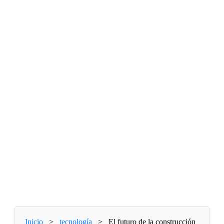
Inicio
>
tecnología
>
El futuro de la construcción