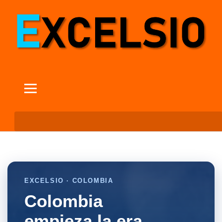
EXCELSIO · COLOMBIA
Colombia
empieza la era