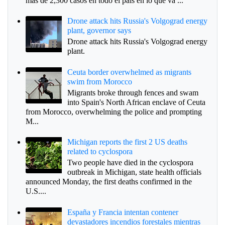
más de 2,300 casos en todo el país en lo que va ...
Drone attack hits Russia's Volgograd energy
plant, governor says
Drone attack hits Russia's Volgograd energy
plant.
Ceuta border overwhelmed as migrants
swim from Morocco
Migrants broke through fences and swam
into Spain's North African enclave of Ceuta
from Morocco, overwhelming the police and prompting
M...
Michigan reports the first 2 US deaths
related to cyclospora
Two people have died in the cyclospora
outbreak in Michigan, state health officials
announced Monday, the first deaths confirmed in the
U.S....
España y Francia intentan contener
devastadores incendios forestales mientras