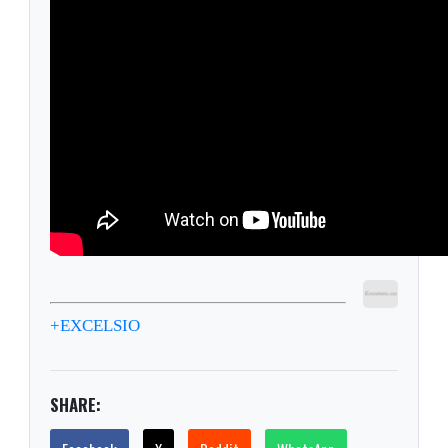
+EXCELSIO
SHARE: