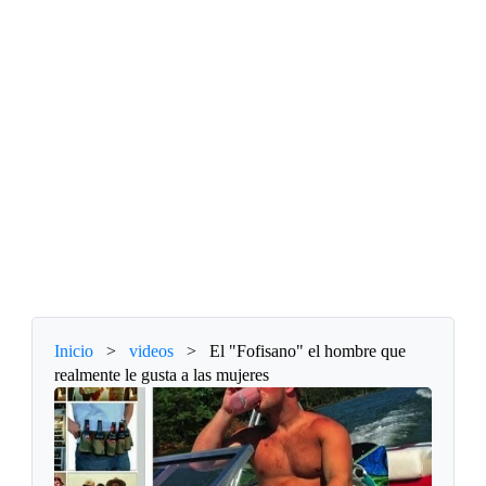
Inicio
>
videos
>
El "Fofisano" el hombre que
realmente le gusta a las mujeres