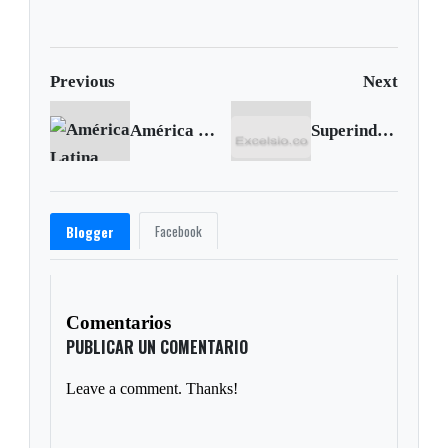
data
Previous
Next
América Latina primera región que logra el objetivo de reducción del hambre: FAO
Superindustria decreta medidas cautelares por presunta publicidad engañosa de Cicatricure Crema
Facebook
Blogger
Comentarios
PUBLICAR UN COMENTARIO
Leave a comment. Thanks!