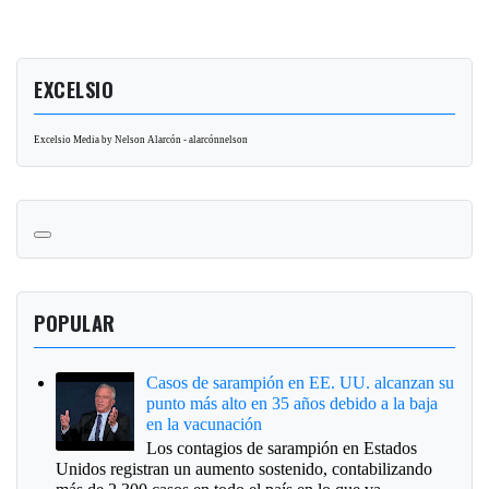
EXCELSIO
Excelsio Media by Nelson Alarcón - alarcónnelson
POPULAR
Casos de sarampión en EE. UU. alcanzan su
punto más alto en 35 años debido a la baja
en la vacunación
Los contagios de sarampión en Estados
Unidos registran un aumento sostenido, contabilizando