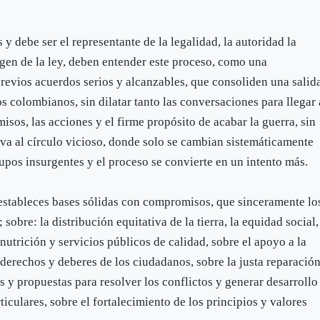
 y debe ser el representante de la legalidad, la autoridad la
argen de la ley, deben entender este proceso, como una
previos acuerdos serios y alcanzables, que consoliden una salid
os colombianos, sin dilatar tanto las conversaciones para llegar 
sos, las acciones y el firme propósito de acabar la guerra, sin
lva al círculo vicioso, donde solo se cambian sistemáticamente
rupos insurgentes y el proceso se convierte en un intento más.
estableces bases sólidas con compromisos, que sinceramente lo
obre: la distribución equitativa de la tierra, la equidad social,
utrición y servicios públicos de calidad, sobre el apoyo a la
 derechos y deberes de los ciudadanos, sobre la justa reparación
s y propuestas para resolver los conflictos y generar desarrollo
iculares, sobre el fortalecimiento de los principios y valores