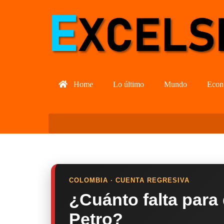
Home
Lo último
Mundo
Econ
COLOMBIA · CUENTA REGRESIVA
¿Cuánto falta para
Petro?