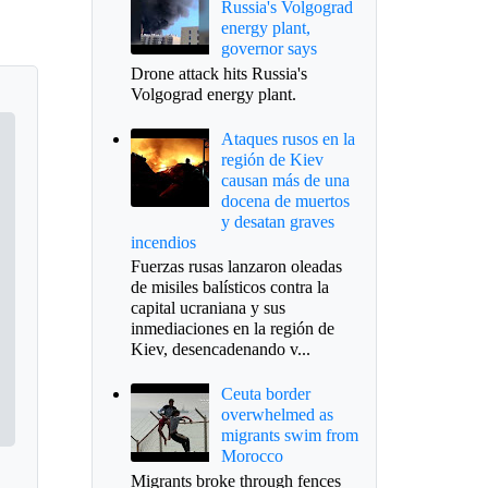
Russia's Volgograd
energy plant,
governor says
Drone attack hits Russia's
Volgograd energy plant.
Ataques rusos en la
región de Kiev
causan más de una
docena de muertos
y desatan graves
incendios
Fuerzas rusas lanzaron oleadas
de misiles balísticos contra la
capital ucraniana y sus
inmediaciones en la región de
Kiev, desencadenando v...
Ceuta border
overwhelmed as
migrants swim from
Morocco
Migrants broke through fences