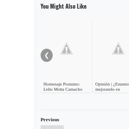
You Might Also Like
❮
Homenaje Postumo:
Opinión | ¿Estamo
Lelio Motta Camacho
mejorando en
educación?
Previous