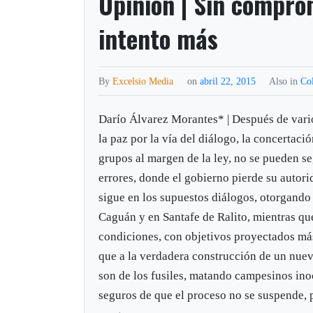
Opinión | Sin comprom
intento más
By
Excelsio Media
on
abril 22, 2015
Also in
Co
Darío Álvarez Morantes* | Después de vario
la paz por la vía del diálogo, la concertació
grupos al margen de la ley, no se pueden 
errores, donde el gobierno pierde su autori
sigue en los supuestos diálogos, otorgando
Caguán y en Santafe de Ralito, mientras qu
condiciones, con objetivos proyectados más
que a la verdadera construcción de un nuev
son de los fusiles, matando campesinos in
seguros de que el proceso no se suspende, 