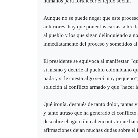
humanos para fortalecer el tejido social.
Aunque no se puede negar que este proceso 
anteriores, hay que poner las cartas sobre 
al pueblo y los que sigan delinquiendo a n
inmediatamente del proceso y sometidos al 
El presidente se equivoca al manifestar ¨que
sí mismo y decirle al pueblo colombiano que
nada y si le cuesta algo será muy pequeño”
solución al conflicto armado y que ¨hacer l
Qué ironía, después de tanto dolor, tantas
y tanto atraso que ha generado el conflicto,
descubre el agua tibia al encontrar que hace
afirmaciones dejan muchas dudas sobre el 