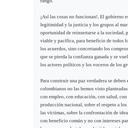
rango.
¡Así las cosas no funcionan!, El gobierno es
legitimidad y la justicia y los grupos al m
oportunidad de reinsertarse a la sociedad, 
viable y pacífica, para beneficio de todos l
los acuerdos, sino concretando los compromi
que se pierda la confianza ganada y se vue
los actores políticos y los voceros de los g
Para construir una paz verdadera se deben 
colombianos no las hemos visto planteadas; s
con empleo, con educación, con salud, con n
producción nacional, sobre el respeto a los
las víctimas, sobre la confrontación de idea
con beneficio común y no con intereses part