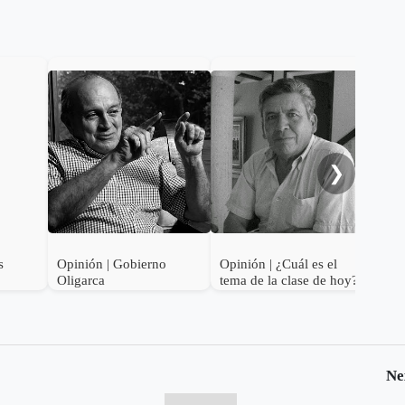
❯
s
Opinión | Gobierno
Opinión | ¿Cuál es el
Opin
Oligarca
tema de la clase de hoy?
hor
Ne