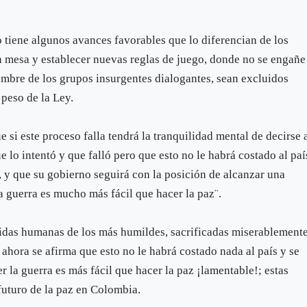
tiene algunos avances favorables que lo diferencian de los
la mesa y establecer nuevas reglas de juego, donde no se engañe
ombre de los grupos insurgentes dialogantes, sean excluidos
peso de la Ley.
 si este proceso falla tendrá la tranquilidad mental de decirse 
 lo intentó y que falló pero que esto no le habrá costado al paí
, y que su gobierno seguirá con la posición de alcanzar una
a guerra es mucho más fácil que hacer la paz¨.
 vidas humanas de los más humildes, sacrificadas miserablement
 ahora se afirma que esto no le habrá costado nada al país y se
r la guerra es más fácil que hacer la paz ¡lamentable!; estas
futuro de la paz en Colombia.