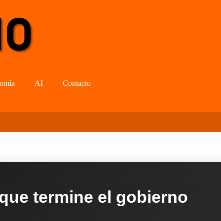
omía
AI
Contacto
 que termine el gobierno