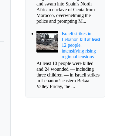
and swam into Spain's North
African enclave of Ceuta from
Morocco, overwhelming the
police and prompting M...
Israeli strikes in
Lebanon kill at least
12 people,
intensifying rising
regional tensions
At least 10 people were killed
and 24 wounded — including
three children — in Israeli strikes
in Lebanon’s eastern Bekaa
Valley Friday, the ...