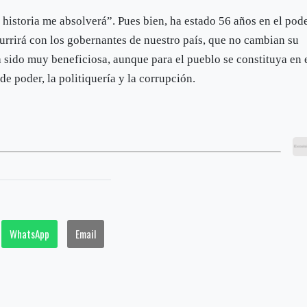
 historia me absolverá”. Pues bien, ha estado 56 años en el pod
currirá con los gobernantes de nuestro país, que no cambian su
ha sido muy beneficiosa, aunque para el pueblo se constituya en 
e poder, la politiquería y la corrupción.
WhatsApp
Email