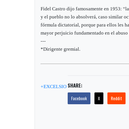
Fidel Castro dijo famosamente en 1953: “la
y el pueblo no lo absolverá, caso similar o
fórmula dictatorial, porque para ellos les 
mayor perjuicio fundamentado en el abuso d
---
*Dirigente gremial.
SHARE:
+EXCELSIO
Facebook
X
Reddit