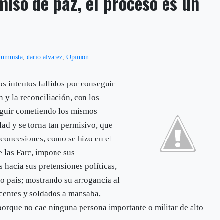
iso de paz, el proceso es un
lumnista
,
dario alvarez
,
Opinión
s intentos fallidos por conseguir
n y la reconciliación, con los
seguir cometiendo los mismos
dad y se torna tan permisivo, que
 concesiones, como se hizo en el
e las Farc, impone sus
 hacia sus pretensiones políticas,
o país; mostrando su arrogancia al
ocentes y soldados a mansaba,
porque no cae ninguna persona importante o militar de alto