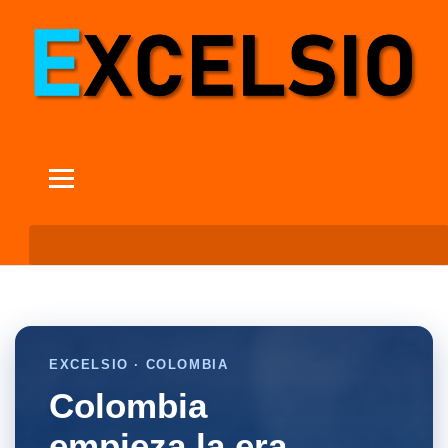
EXCELSIO · COLOMBIA
Colombia
empieza la era