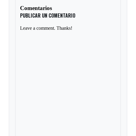
Comentarios
PUBLICAR UN COMENTARIO
Leave a comment. Thanks!