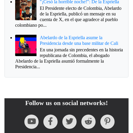
"¡Cesó la horrible noche!": De la Espriella
El Presidente electo de Colombia, Abelardo
de la Espriella, publicó un mensaje en su
cuenta de X, en el que agradece al pueblo
colombiano po...
Abelardo de la Espriella asume la
Presidencia desde una base militar de Cali
En una jornada sin precedentes en la historia
republicana de Colombia, el abogado
Abelardo de la Espriella asumió formalmente la
Presidencia...
Follow us on social networks!