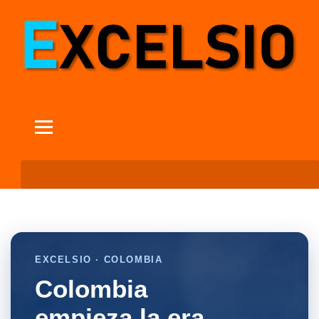
EXCELSIO · COLOMBIA
Colombia
empieza la era