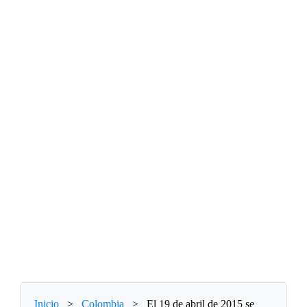
Inicio
>
Colombia
>
El 19 de abril de 2015 se