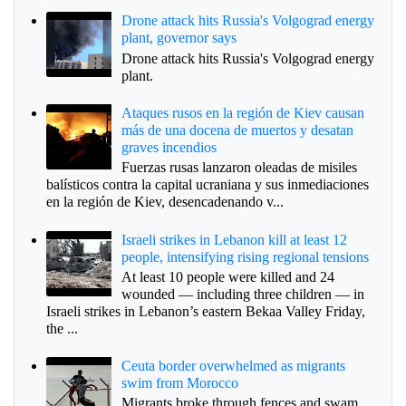
Drone attack hits Russia's Volgograd energy
plant, governor says
Drone attack hits Russia's Volgograd energy
plant.
Ataques rusos en la región de Kiev causan
más de una docena de muertos y desatan
graves incendios
Fuerzas rusas lanzaron oleadas de misiles
balísticos contra la capital ucraniana y sus inmediaciones
en la región de Kiev, desencadenando v...
Israeli strikes in Lebanon kill at least 12
people, intensifying rising regional tensions
At least 10 people were killed and 24
wounded — including three children — in
Israeli strikes in Lebanon’s eastern Bekaa Valley Friday,
the ...
Ceuta border overwhelmed as migrants
swim from Morocco
Migrants broke through fences and swam