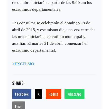
de octubre iniciarán a partir de las 9:00 am los
escrutinios departamentales.
Las consultas se celebrarán el domingo 19 de
abril de 2015, y ese mismo día, una vez cerradas
las urnas iniciará el escrutinio municipal y
auxiliar. El martes 21 de abril comenzará el
escrutinio departamental.
+EXCELSIO
SHARE:
Facebook
X
Reddit
WhatsApp
Email