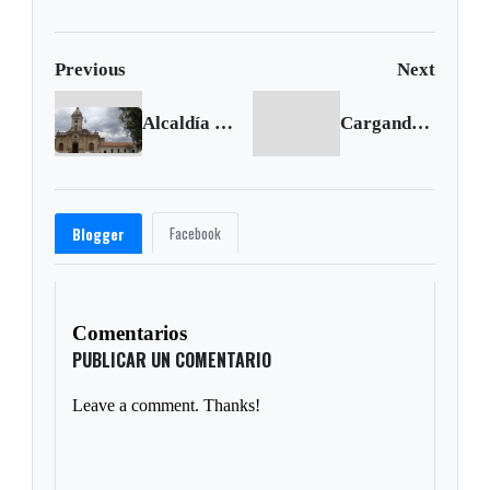
en Cali
Previous
Next
Alcaldía de Paipa ganó el Premio Nacional de Alta Gerencia 2014
Cargando siguiente...
Facebook
Blogger
Comentarios
PUBLICAR UN COMENTARIO
Leave a comment. Thanks!