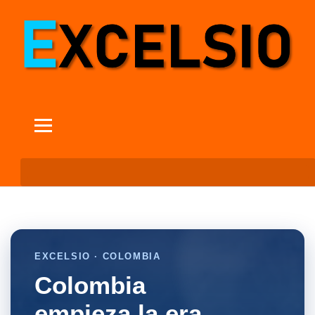
EXCELSIO · COLOMBIA
Colombia
empieza la era