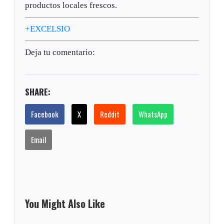
productos locales frescos.
+EXCELSIO
Deja tu comentario:
SHARE:
Facebook
X
Reddit
WhatsApp
Email
You Might Also Like