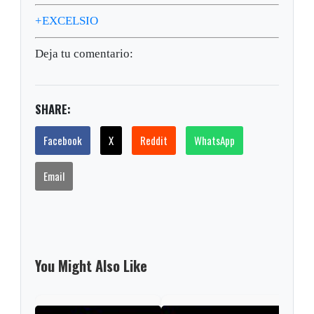
+EXCELSIO
Deja tu comentario:
SHARE:
Facebook
X
Reddit
WhatsApp
Email
You Might Also Like