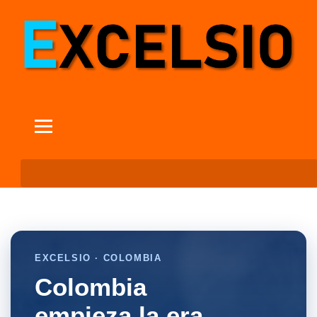
EXCELSIO · COLOMBIA
Colombia
empieza la era