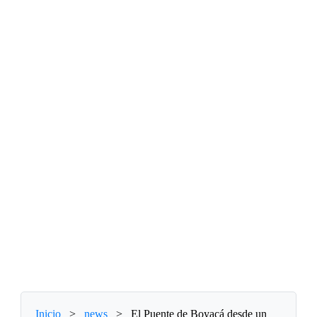
Inicio
>
news
>
El Puente de Boyacá desde un