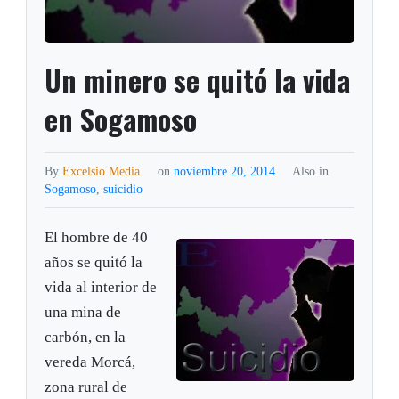
Un minero se quitó la vida
en Sogamoso
By
Excelsio Media
on
noviembre 20, 2014
Also in
Sogamoso
,
suicidio
El hombre de 40
años se quitó la
vida al interior de
una mina de
carbón, en la
vereda Morcá,
zona rural de