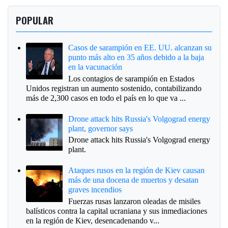
POPULAR
Casos de sarampión en EE. UU. alcanzan su
punto más alto en 35 años debido a la baja
en la vacunación
Los contagios de sarampión en Estados
Unidos registran un aumento sostenido, contabilizando
más de 2,300 casos en todo el país en lo que va ...
Drone attack hits Russia's Volgograd energy
plant, governor says
Drone attack hits Russia's Volgograd energy
plant.
Ataques rusos en la región de Kiev causan
más de una docena de muertos y desatan
graves incendios
Fuerzas rusas lanzaron oleadas de misiles
balísticos contra la capital ucraniana y sus inmediaciones
en la región de Kiev, desencadenando v...