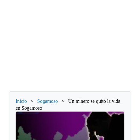
Inicio
>
Sogamoso
>
Un minero se quitó la vida
en Sogamoso