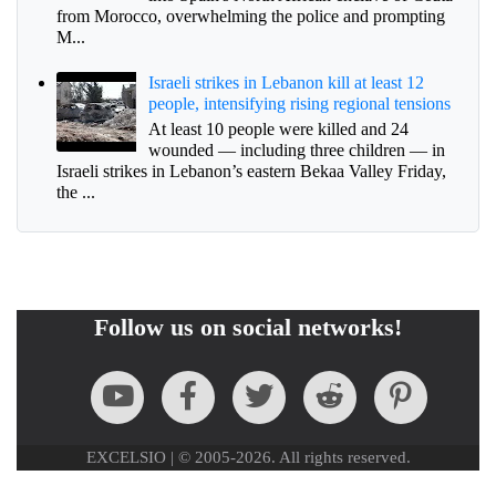
from Morocco, overwhelming the police and prompting
M...
Israeli strikes in Lebanon kill at least 12
people, intensifying rising regional tensions
At least 10 people were killed and 24
wounded — including three children — in
Israeli strikes in Lebanon’s eastern Bekaa Valley Friday,
the ...
Follow us on social networks!
EXCELSIO | © 2005-2026. All rights reserved.