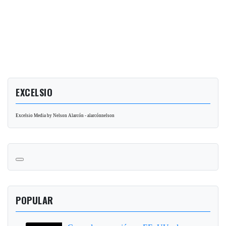
EXCELSIO
Excelsio Media by Nelson Alarcón - alarcónnelson
POPULAR