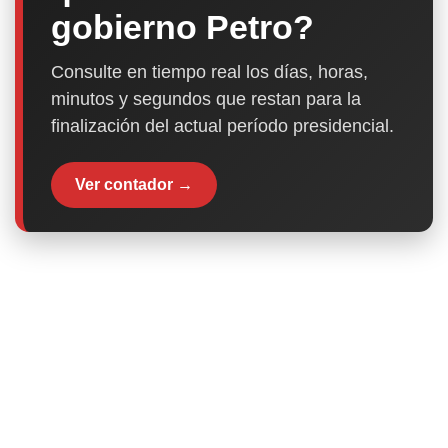
gobierno Petro?
Consulte en tiempo real los días, horas,
minutos y segundos que restan para la
finalización del actual período presidencial.
Ver contador →