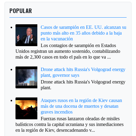
POPULAR
Casos de sarampión en EE. UU. alcanzan su
punto más alto en 35 años debido a la baja
en la vacunación
Los contagios de sarampión en Estados
Unidos registran un aumento sostenido, contabilizando
más de 2,300 casos en todo el país en lo que va ...
Drone attack hits Russia's Volgograd energy
plant, governor says
Drone attack hits Russia's Volgograd energy
plant.
Ataques rusos en la región de Kiev causan
más de una docena de muertos y desatan
graves incendios
Fuerzas rusas lanzaron oleadas de misiles
balísticos contra la capital ucraniana y sus inmediaciones
en la región de Kiev, desencadenando v...