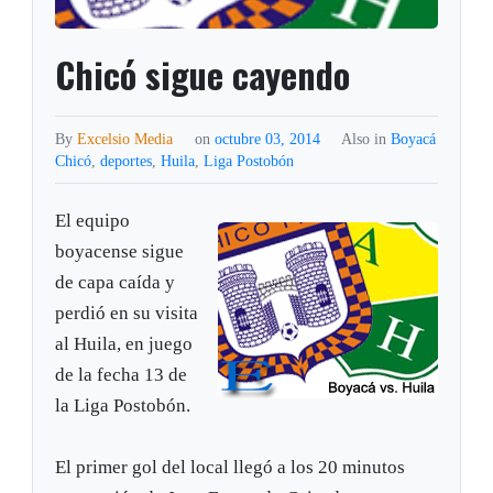
Chicó sigue cayendo
By
Excelsio Media
on
octubre 03, 2014
Also in
Boyacá
Chicó
,
deportes
,
Huila
,
Liga Postobón
El equipo
boyacense sigue
de capa caída y
perdió en su visita
al Huila, en juego
de la fecha 13 de
la Liga Postobón.
El primer gol del local llegó a los 20 minutos