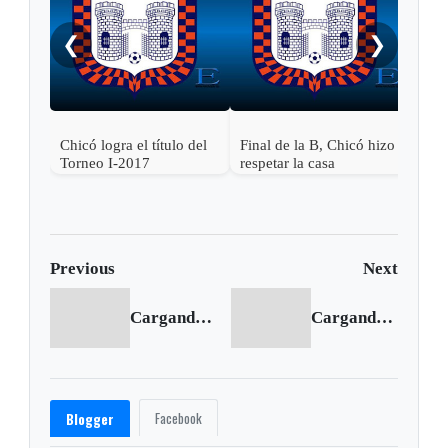
❮
❯
Chicó logra el título del
Final de la B, Chicó hizo
Torneo I-2017
respetar la casa
Previous
Next
Cargando anterior...
Cargando siguiente...
Facebook
Blogger