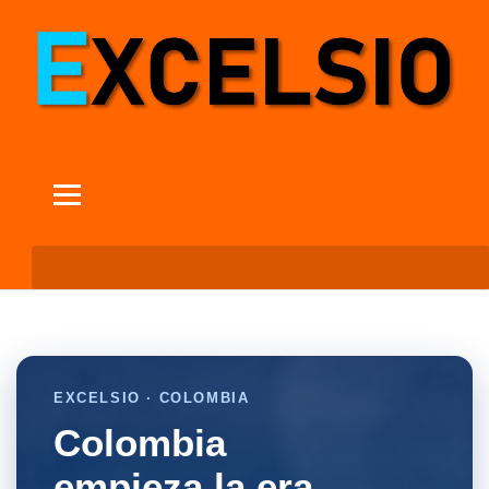
EXCELSIO · COLOMBIA
Colombia
empieza la era