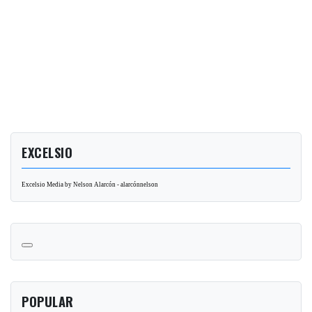
EXCELSIO
Excelsio Media by Nelson Alarcón - alarcónnelson
POPULAR