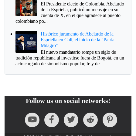
El Presidente electo de Colombia, Abelardo
de la Espriella, publicó un mensaje en su
cuenta de X, en el que agradece al pueblo
colombiano po...
Histórico juramento de Abelardo de la
Espriella en Cali, el inicio de la "Patria
Milagro"
El nuevo mandatario rompe un siglo de
tradición republicana al investirse fuera de Bogotá, en un
acto cargado de simbolismo popular, fe y de...
Follow us on social networks!