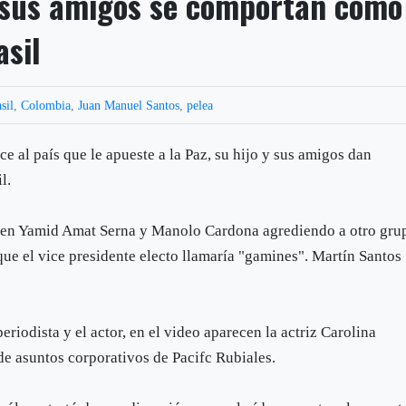
y sus amigos se comportan como
asil
sil
,
Colombia
,
Juan Manuel Santos
,
pelea
ce al país que le apueste a la Paz, su hijo y sus amigos dan
l.
ecen Yamid Amat Serna y Manolo Cardona agrediendo a otro gru
que el vice presidente electo llamaría "gamines". Martín Santos
eriodista y el actor, en el video aparecen la actriz Carolina
de asuntos corporativos de Pacifc Rubiales.