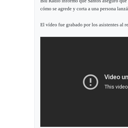
Blu Radio informó que Santos aseguró que s
cómo se agrede y corta a una persona lanzá
El vídeo fue grabado por los asistentes al 