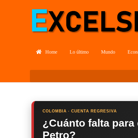
Home
Lo último
Mundo
Econ
COLOMBIA · CUENTA REGRESIVA
¿Cuánto falta para
Petro?