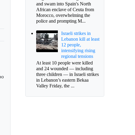
and swam into Spain's North
African enclave of Ceuta from
Morocco, overwhelming the
police and prompting M...
Israeli strikes in
Lebanon kill at least
12 people,
intensifying rising
regional tensions
At least 10 people were killed
and 24 wounded — including
three children — in Israeli strikes
po
in Lebanon’s eastern Bekaa
Valley Friday, the ...