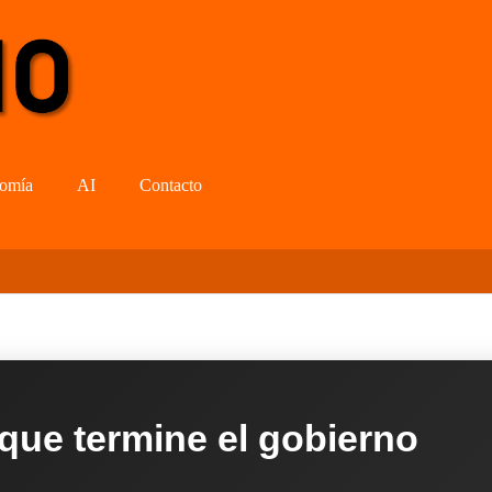
omía
AI
Contacto
 que termine el gobierno