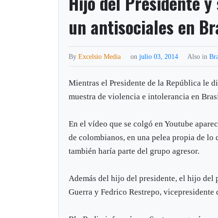
Hijo del Presidente 
un antisociales en Br
By
Excelsio Media
on
julio 03, 2014
Also in
Bra
Mientras el Presidente de la República le di
muestra de violencia e intolerancia en Brasi
En el vídeo que se colgó en Youtube apar
de colombianos, en una pelea propia de lo 
también haría parte del grupo agresor.
Además del hijo del presidente, el hijo del p
Guerra y Fedrico Restrepo, vicepresidente 