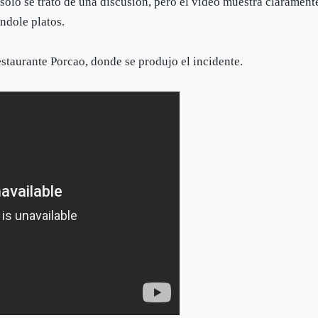
ólo se trató de una discusión, pero el vídeo muestra clarament
ndole platos.
restaurante Porcao, donde se produjo el incidente.