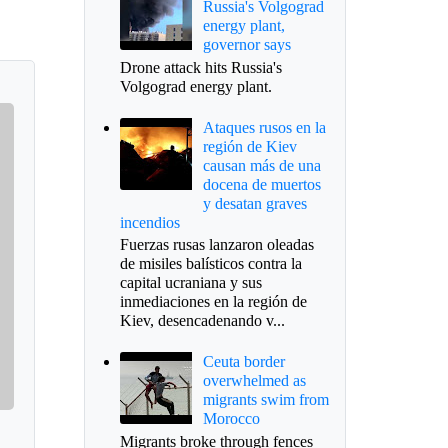
Russia's Volgograd
energy plant,
governor says
Drone attack hits Russia's
Volgograd energy plant.
Ataques rusos en la
región de Kiev
causan más de una
docena de muertos
y desatan graves
incendios
Fuerzas rusas lanzaron oleadas
de misiles balísticos contra la
capital ucraniana y sus
inmediaciones en la región de
Kiev, desencadenando v...
Ceuta border
overwhelmed as
migrants swim from
Morocco
Migrants broke through fences