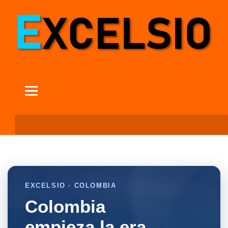
EXCELSIO · COLOMBIA
Colombia
empieza la era