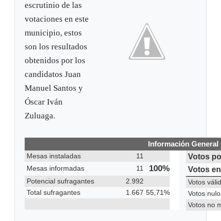
escrutinio de las
votaciones en este
municipio, estos
son los resultados
obtenidos por los
candidatos Juan
Manuel Santos y
Óscar Iván
Zuluaga.
Información General
Mesas instaladas
11
Votos po
100%
Mesas informadas
11
Votos en
Potencial sufragantes
2.992
Votos váli
Total sufragantes
1.667
55,71%
Votos nulo
Votos no 