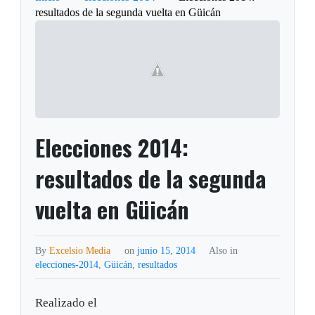
resultados de la segunda vuelta en Güicán
Elecciones 2014:
resultados de la segunda
vuelta en Güicán
By
Excelsio Media
on
junio 15, 2014
Also in
elecciones-2014
,
Güicán
,
resultados
Realizado el