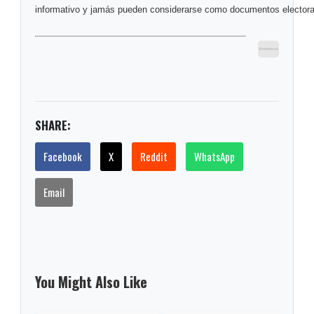
informativo y jamás pueden considerarse como documentos electoral
SHARE:
Facebook
X
Reddit
WhatsApp
Email
You Might Also Like