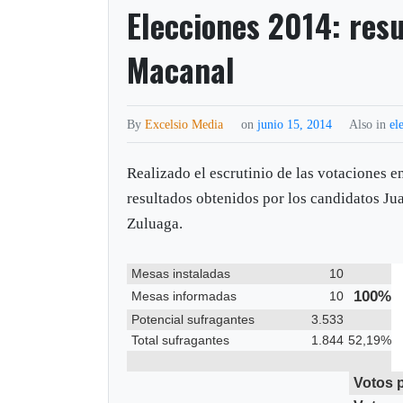
Elecciones 2014: res
Macanal
By
Excelsio Media
on
junio 15, 2014
Also in
el
Realizado el escrutinio de las votaciones e
resultados obtenidos por los candidatos J
Zuluaga.
Mesas instaladas
10
100%
Mesas informadas
10
Potencial sufragantes
3.533
Total sufragantes
1.844
52,19%
Votos 