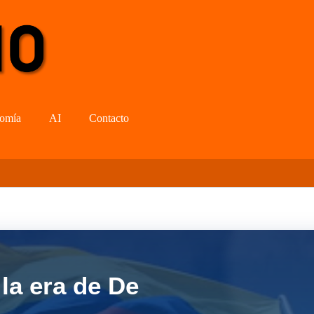
omía
AI
Contacto
la era de De