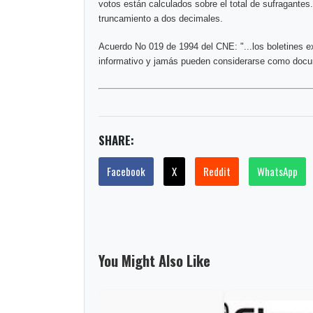
votos están calculados sobre el total de sufragantes
truncamiento a dos decimales.
Acuerdo No 019 de 1994 del CNE: "...los boletines e
informativo y jamás pueden considerarse como docum
SHARE:
Facebook
X
Reddit
WhatsApp
You Might Also Like