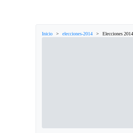
Inicio
>
elecciones-2014
>
Elecciones 2014