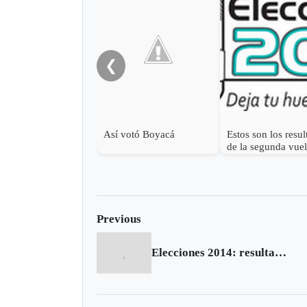
❮
Así votó Boyacá
Estos son los resu
de la segunda vuel
Previous
Elecciones 2014: resultados de la segunda vuelta en Labranzagrande