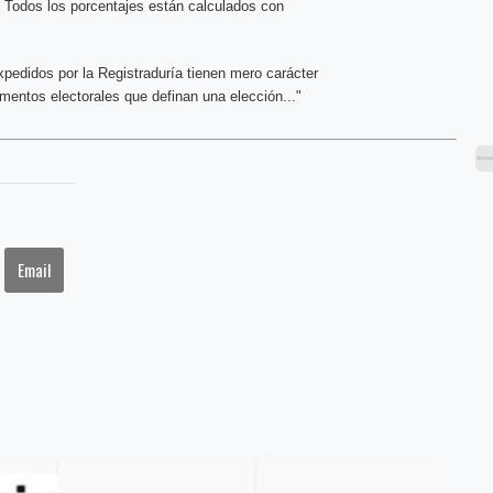
. Todos los porcentajes están calculados con
xpedidos por la Registraduría tienen mero carácter
entos electorales que definan una elección..."
Email