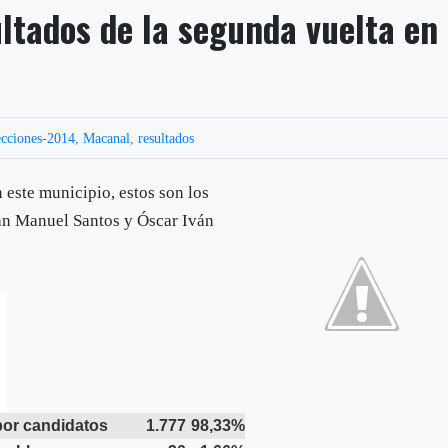
ultados de la segunda vuelta en
ecciones-2014
,
Macanal
,
resultados
n este municipio, estos son los
uan Manuel Santos y Óscar Iván
por candidatos
1.777
98,33%