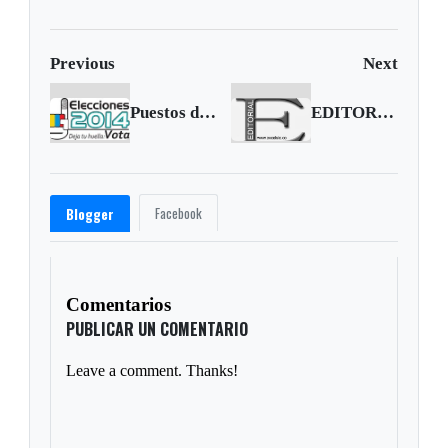
Previous
Next
Puestos de votación en Tunja
EDITORIAL | Nos siguen viendo la cara
Facebook
Blogger
Comentarios
PUBLICAR UN COMENTARIO
Leave a comment. Thanks!