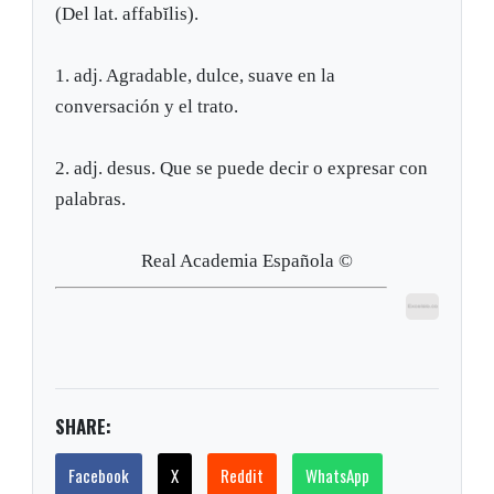
(Del lat. affabĭlis).
1. adj. Agradable, dulce, suave en la
conversación y el trato.
2. adj. desus. Que se puede decir o expresar con
palabras.
Real Academia Española ©
SHARE:
Facebook
X
Reddit
WhatsApp