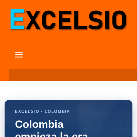
EXCELSIO · COLOMBIA
Colombia
empieza la era