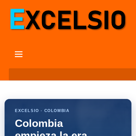
EXCELSIO · COLOMBIA
Colombia
empieza la era