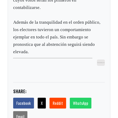
cuyos votos serán los primeros en
contabilizarse.
Además de la tranquilidad en el orden público,
los electores tuvieron un comportamiento
ejemplar en todo el país. Sin embargo se
pronostica que al abstención seguirá siendo
elevada.
SHARE:
Facebook
X
Reddit
WhatsApp
Email