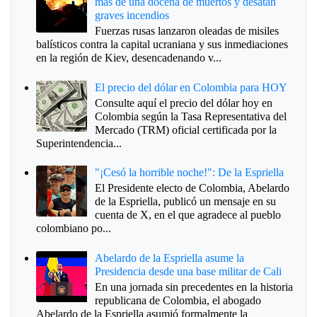
más de una docena de muertos y desatan
graves incendios
Fuerzas rusas lanzaron oleadas de misiles
balísticos contra la capital ucraniana y sus inmediaciones
en la región de Kiev, desencadenando v...
El precio del dólar en Colombia para HOY
Consulte aquí el precio del dólar hoy en
Colombia según la Tasa Representativa del
Mercado (TRM) oficial certificada por la
Superintendencia...
"¡Cesó la horrible noche!": De la Espriella
El Presidente electo de Colombia, Abelardo
de la Espriella, publicó un mensaje en su
cuenta de X, en el que agradece al pueblo
colombiano po...
Abelardo de la Espriella asume la
Presidencia desde una base militar de Cali
En una jornada sin precedentes en la historia
republicana de Colombia, el abogado
Abelardo de la Espriella asumió formalmente la