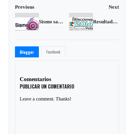
Previous
Next
Sismo sacudió el occidente de Colombia
Resultados de las elecciones para Congreso, mazo 9 de 2014
Facebook
Blogger
Comentarios
PUBLICAR UN COMENTARIO
Leave a comment. Thanks!