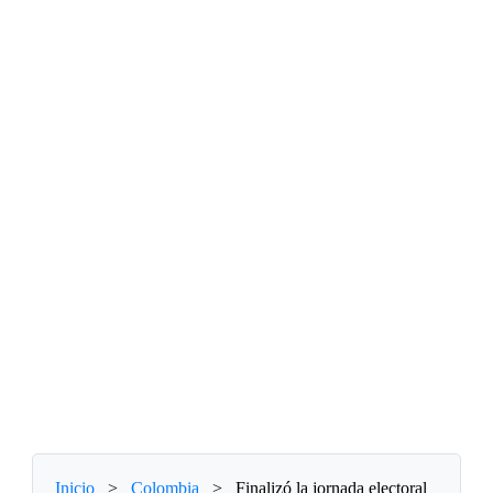
Inicio
>
Colombia
>
Finalizó la jornada electoral