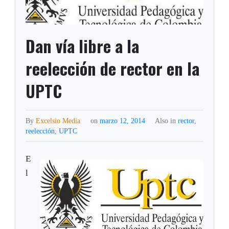
Dan vía libre a la
reelección de rector en la
UPTC
By
Excelsio Media
on
marzo 12, 2014
Also in
rector
,
reelección
,
UPTC
E
l