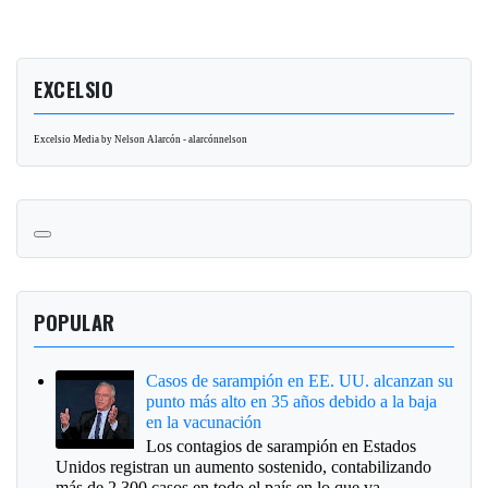
EXCELSIO
Excelsio Media by Nelson Alarcón - alarcónnelson
POPULAR
Casos de sarampión en EE. UU. alcanzan su
punto más alto en 35 años debido a la baja
en la vacunación
Los contagios de sarampión en Estados
Unidos registran un aumento sostenido, contabilizando
más de 2,300 casos en todo el país en lo que va ...