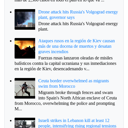
Drone attack hits Russia's Volgograd energy
plant, governor says
Drone attack hits Russia's Volgograd energy
plant.
Ataques rusos en la región de Kiev causan
más de una docena de muertos y desatan
graves incendios
Fuerzas rusas lanzaron oleadas de misiles
balísticos contra la capital ucraniana y sus inmediaciones
en la región de Kiev, desencadenando v...
Ceuta border overwhelmed as migrants
swim from Morocco
Migrants broke through fences and swam
into Spain's North African enclave of Ceuta
from Morocco, overwhelming the police and prompting
M...
Israeli strikes in Lebanon kill at least 12
people, intensifying rising regional tensions