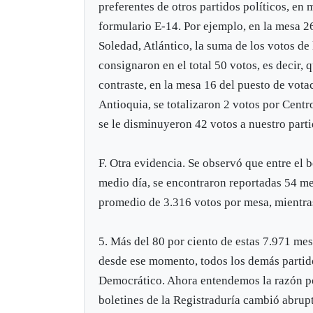
preferentes de otros partidos políticos, en
formulario E-14. Por ejemplo, en la mesa 26
Soledad, Atlántico, la suma de los votos de
consignaron en el total 50 votos, es decir,
contraste, en la mesa 16 del puesto de vot
Antioquia, se totalizaron 2 votos por Centr
se le disminuyeron 42 votos a nuestro parti
F. Otra evidencia. Se observó que entre el 
medio día, se encontraron reportadas 54 m
promedio de 3.316 votos por mesa, mientra
5. Más del 80 por ciento de estas 7.971 mes
desde ese momento, todos los demás partido
Democrático. Ahora entendemos la razón po
boletines de la Registraduría cambió abrup