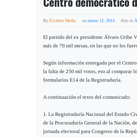
Centro democrático d
By
Excelsio Media
on
marzo 12, 2014
Also in
Á
El partido del ex presidente Álvaro Uribe 
más de 70 mil mesas, en las que no les fuer
Según información entregada por el Centro
la falta de 250 mil votos, eso al comparar l
formularios E14 de la Registraduría.
A continuación el texto del comunicado:
1. La Registraduría Nacional del Estado Civ
de la Procuraduría General de la Nación, d
jornada electoral para Congreso de la Repú