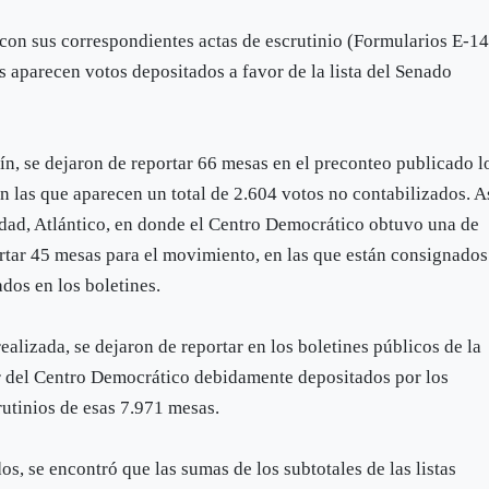
 con sus correspondientes actas de escrutinio (Formularios E-14
s aparecen votos depositados a favor de la lista del Senado
ín, se dejaron de reportar 66 mesas en el preconteo publicado l
en las que aparecen un total de 2.604 votos no contabilizados. A
edad, Atlántico, en donde el Centro Democrático obtuvo una de
rtar 45 mesas para el movimiento, en las que están consignados
dos en los boletines.
ealizada, se dejaron de reportar en los boletines públicos de la
or del Centro Democrático debidamente depositados por los
rutinios de esas 7.971 mesas.
s, se encontró que las sumas de los subtotales de las listas