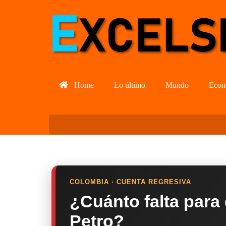
Home
Lo último
Mundo
Econ
COLOMBIA · CUENTA REGRESIVA
¿Cuánto falta para
Petro?