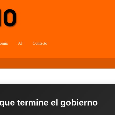
omía
AI
Contacto
 que termine el gobierno