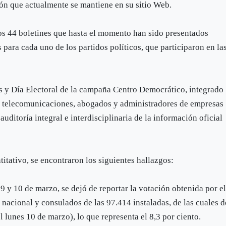
ón que actualmente se mantiene en su sitio Web.
os 44 boletines que hasta el momento han sido presentados
 para cada uno de los partidos políticos, que participaron en la
s y Día Electoral de la campaña Centro Democrático, integrado
en telecomunicaciones, abogados y administradores de empresas
uditoría integral e interdisciplinaria de la información oficial
titativo, se encontraron los siguientes hallazgos:
9 y 10 de marzo, se dejó de reportar la votación obtenida por e
nacional y consulados de las 97.414 instaladas, de las cuales d
l lunes 10 de marzo), lo que representa el 8,3 por ciento.