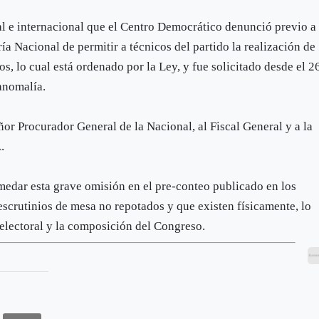
l e internacional que el Centro Democrático denunció previo a
ría Nacional de permitir a técnicos del partido la realización de
os, lo cual está ordenado por la Ley, y fue solicitado desde el 2
 anomalía.
ñor Procurador General de la Nacional, al Fiscal General y a la
.
medar esta grave omisión en el pre-conteo publicado en los
 escrutinios de mesa no repotados y que existen físicamente, lo
 electoral y la composición del Congreso.