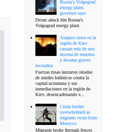
Russia's Volgograd
energy plant,
governor says
Drone attack hits Russia's
Volgograd energy plant.
Ataques rusos en la
región de Kiev
causan más de una
docena de muertos
y desatan graves
incendios
Fuerzas rusas lanzaron oleadas
de misiles balísticos contra la
capital ucraniana y sus
inmediaciones en la región de
Kiev, desencadenando v...
Ceuta border
overwhelmed as
migrants swim from
Morocco
Migrants broke through fences