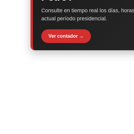
Consulte en tiempo real los días, horas
actual período presidencial.
Ver contador →