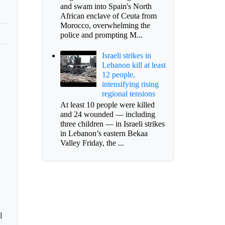
and swam into Spain's North
African enclave of Ceuta from
Morocco, overwhelming the
police and prompting M...
Israeli strikes in
Lebanon kill at least
12 people,
intensifying rising
regional tensions
At least 10 people were killed
and 24 wounded — including
three children — in Israeli strikes
in Lebanon’s eastern Bekaa
Valley Friday, the ...
l