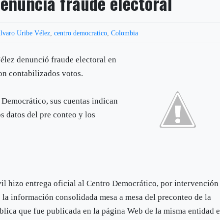
enuncia fraude electoral
lvaro Uribe Vélez
,
centro democratico
,
Colombia
Vélez denunció fraude electoral en
on contabilizados votos.
 Democrático, sus cuentas indican
os datos del pre conteo y los
il hizo entrega oficial al Centro Democrático, por intervención
e la información consolidada mesa a mesa del preconteo de la
blica que fue publicada en la página Web de la misma entidad e