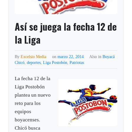
Así se juega la fecha 12 de
la Liga
By
Excelsio Media
on
marzo 22, 2014
Also in
Boyacá
Chicó
,
deportes
,
Liga Postobón
,
Patriotas
La fecha 12 de la
Liga Postobón
plantea un nuevo
reto para los
equipos
boyacenses.
Chicó busca