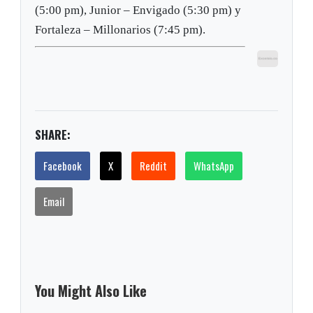
(5:00 pm), Junior – Envigado (5:30 pm) y
Fortaleza – Millonarios (7:45 pm).
SHARE:
Facebook
X
Reddit
WhatsApp
Email
You Might Also Like