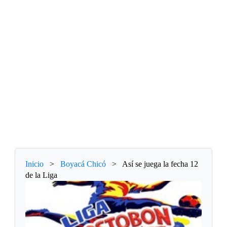
Inicio
>
Boyacá Chicó
>
Así se juega la fecha 12
de la Liga