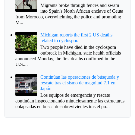
Migrants broke through fences and swam
into Spain's North African enclave of Ceuta
from Morocco, overwhelming the police and prompting
M...
Michigan reports the first 2 US deaths
related to cyclospora
Two people have died in the cyclospora
outbreak in Michigan, state health officials
announced Monday, the first deaths confirmed in the
U.S....
Continúan las operaciones de búsqueda y
rescate tras el sismo de magnitud 7.1 en
Japón
Los equipos de emergencia y rescate
continúan inspeccionando minuciosamente las estructuras
colapsadas en busca de sobrevivientes tras el po...