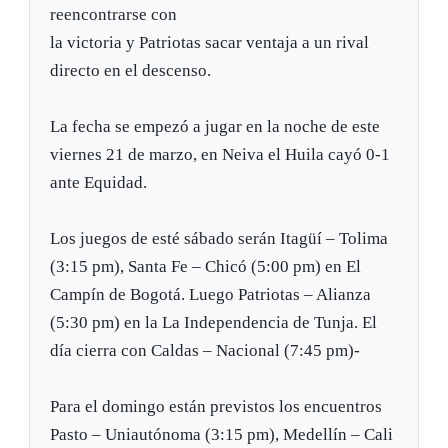
reencontrarse con
la victoria y Patriotas sacar ventaja a un rival
directo en el descenso.
La fecha se empezó a jugar en la noche de este
viernes 21 de marzo, en Neiva el Huila cayó 0-1
ante Equidad.
Los juegos de esté sábado serán Itagüí – Tolima
(3:15 pm), Santa Fe – Chicó (5:00 pm) en El
Campín de Bogotá. Luego Patriotas – Alianza
(5:30 pm) en la La Independencia de Tunja. El
día cierra con Caldas – Nacional (7:45 pm)-
Para el domingo están previstos los encuentros
Pasto – Uniautónoma (3:15 pm), Medellín – Cali