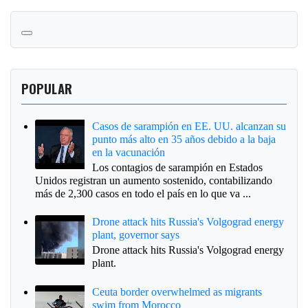
POPULAR
Casos de sarampión en EE. UU. alcanzan su
punto más alto en 35 años debido a la baja
en la vacunación
Los contagios de sarampión en Estados
Unidos registran un aumento sostenido, contabilizando
más de 2,300 casos en todo el país en lo que va ...
Drone attack hits Russia's Volgograd energy
plant, governor says
Drone attack hits Russia's Volgograd energy
plant.
Ceuta border overwhelmed as migrants
swim from Morocco