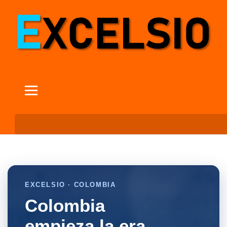
EXCELSIO · COLOMBIA
Colombia
empieza la era