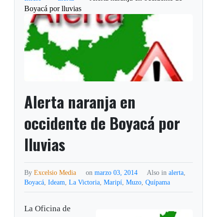
Boyacá por lluvias
Alerta naranja en
occidente de Boyacá por
lluvias
By
Excelsio Media
on
marzo 03, 2014
Also in
alerta
,
Boyacá
,
Ideam
,
La Victoria
,
Maripí
,
Muzo
,
Quípama
La Oficina de