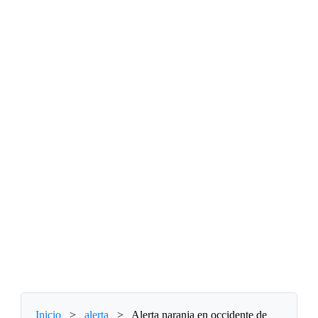
Inicio
>
alerta
>
Alerta naranja en occidente de