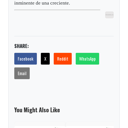
inminente de una creciente.
SHARE:
Facebook
X
Reddit
WhatsApp
Email
You Might Also Like