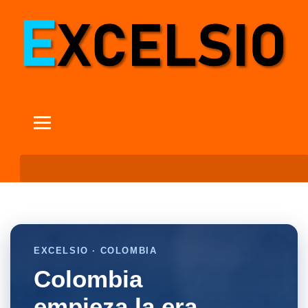
EXCELSIO · COLOMBIA
Colombia
empieza la era