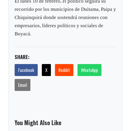
El lunes 10 de febrero, el político seguirá su
recorrido por los municipios de Duitama, Paipa y
Chiquinquirá donde sostendrá reuniones con
empresarios, líderes políticos y sociales de
Boyacá.
SHARE:
Facebook
X
Reddit
WhatsApp
Email
You Might Also Like