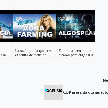
¿Qu
hol
bíbl
❯
actua
La razón por la que eres
El idioma secreto que
As la
el centro de atención -
crearon para engañar a
¿Qué significa Aura
los algortitmos 😂 | ¿Qué
farming?
significa Algospeak?
Ne
CBP presenta quej