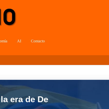
omía
AI
Contacto
la era de De