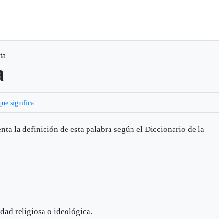
cta
a
que significa
ta la definición de esta palabra según el Diccionario de la
idad religiosa o ideológica.