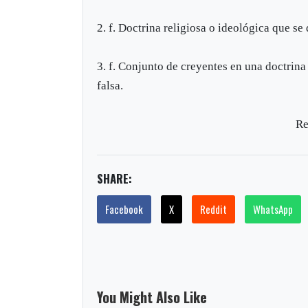
2. f. Doctrina religiosa o ideológica que se
3. f. Conjunto de creyentes en una doctrina 
falsa.
Re
SHARE:
Facebook
X
Reddit
WhatsApp
You Might Also Like