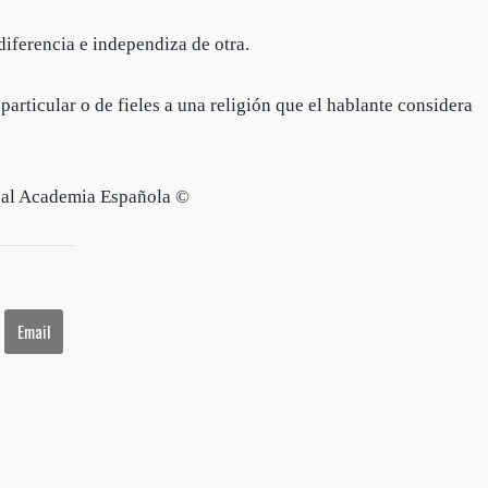
 diferencia e independiza de otra.
particular o de fieles a una religión que el hablante considera
al Academia Española ©
Email