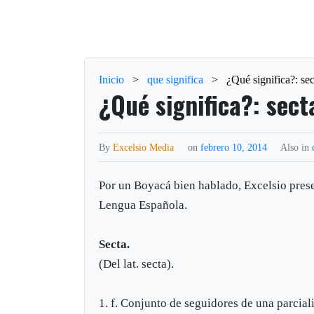
Inicio
>
que significa
>
¿Qué significa?: se
¿Qué significa?: sect
By
Excelsio Media
on
febrero 10, 2014
Also in
Por un Boyacá bien hablado, Excelsio presen
Lengua Española.
Secta.
(Del lat. secta).
1. f. Conjunto de seguidores de una parcial