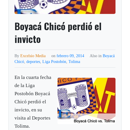
Boyacá Chicó perdió el
invicto
By
Excelsio Media
on
febrero 09, 2014
Also in
Boyacá
Chicó
,
deportes
,
Liga Postobón
,
Tolima
En la cuarta fecha
de la Liga
Postobón Boyacá
Chicó perdió el
invicto, en su
visita al Deportes
Tolima.