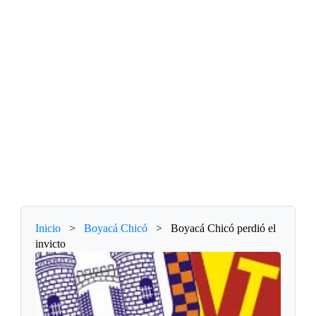
Inicio
>
Boyacá Chicó
>
Boyacá Chicó perdió el
invicto