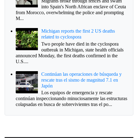
Migrants broke through fences and swam
into Spain's North African enclave of Ceuta
from Morocco, overwhelming the police and prompting
M...
Michigan reports the first 2 US deaths
related to cyclospora
Two people have died in the cyclospora
outbreak in Michigan, state health officials
announced Monday, the first deaths confirmed in the
U.S....
Continúan las operaciones de búsqueda y
rescate tras el sismo de magnitud 7.1 en
Japón
Los equipos de emergencia y rescate
continúan inspeccionando minuciosamente las estructuras
colapsadas en busca de sobrevivientes tras el po...