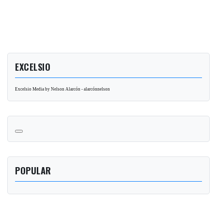
EXCELSIO
Excelsio Media by Nelson Alarcón - alarcónnelson
POPULAR