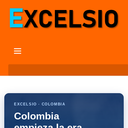
EXCELSIO · COLOMBIA
Colombia
empieza la era