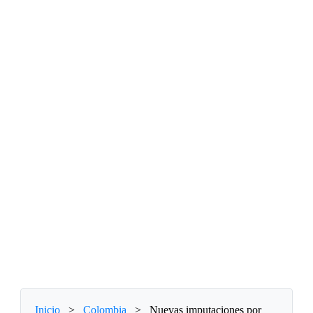
Inicio
>
Colombia
>
Nuevas imputaciones por