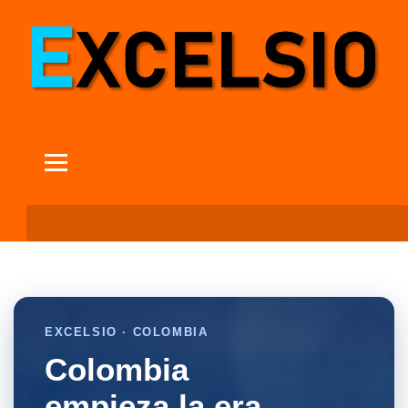
EXCELSIO · COLOMBIA
Colombia
empieza la era