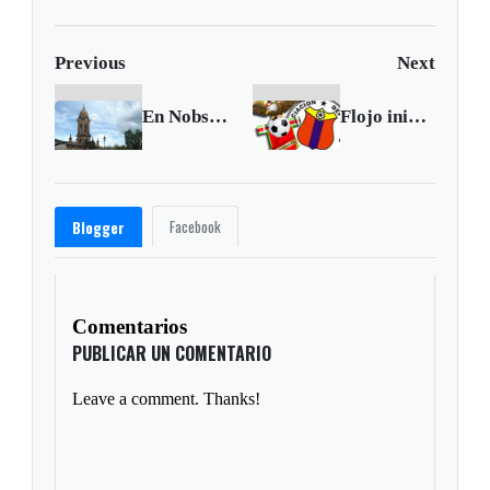
Previous
Next
En Nobsa le van a cambiar la cara al parque central
Flojo inicio de Patriotas
Facebook
Blogger
Comentarios
PUBLICAR UN COMENTARIO
Leave a comment. Thanks!