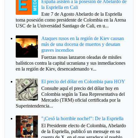
España asisten a la posesión de Abelardo de
la Espriella en Cali
Este 7 de Agosto Abelardo de la Espriella
toma posesión como presidente de Colombia en la Arena
USC de la Universidad Santiago de Cali, en u...
Ataques rusos en la región de Kiev causan
más de una docena de muertos y desatan
graves incendios
Fuerzas rusas lanzaron oleadas de misiles
balísticos contra la capital ucraniana y sus inmediaciones
en la región de Kiev, desencadenando v...
El precio del dólar en Colombia para HOY
Consulte aquí el precio del dólar hoy en
Colombia según la Tasa Representativa del
Mercado (TRM) oficial certificada por la
Superintendencia...
"¡Cesó la horrible noche!": De la Espriella
El Presidente electo de Colombia, Abelardo
de la Espriella, publicó un mensaje en su
cuenta de X, en el que agradece al pueblo