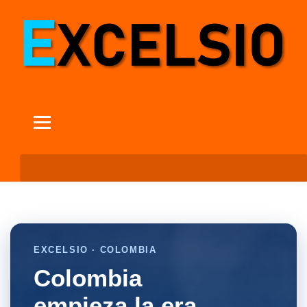
EXCELSIO · COLOMBIA
Colombia
empieza la era