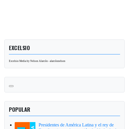
EXCELSIO
Excelsio Media by Nelson Alarcón - alarcónnelson
POPULAR
Presidentes de América Latina y el rey de