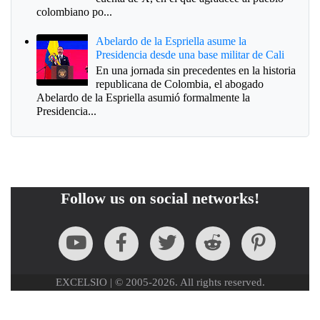
colombiano po...
Abelardo de la Espriella asume la
Presidencia desde una base militar de Cali
En una jornada sin precedentes en la historia
republicana de Colombia, el abogado
Abelardo de la Espriella asumió formalmente la
Presidencia...
Follow us on social networks!
EXCELSIO | © 2005-2026. All rights reserved.