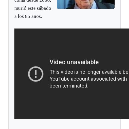
coma desde 2006,
murió este sábado
a los 85 años.