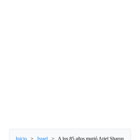
Inicio
>
Israel
>
A los 85 años murió Ariel Sharon