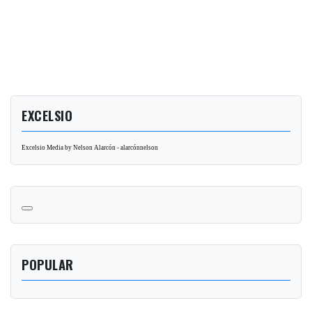
EXCELSIO
Excelsio Media by Nelson Alarcón - alarcónnelson
POPULAR