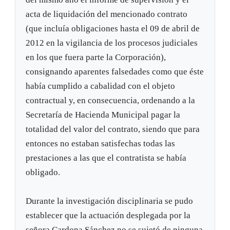
acta de liquidación del mencionado contrato
(que incluía obligaciones hasta el 09 de abril de
2012 en la vigilancia de los procesos judiciales
en los que fuera parte la Corporación),
consignando aparentes falsedades como que éste
había cumplido a cabalidad con el objeto
contractual y, en consecuencia, ordenando a la
Secretaría de Hacienda Municipal pagar la
totalidad del valor del contrato, siendo que para
entonces no estaban satisfechas todas las
prestaciones a las que el contratista se había
obligado.
Durante la investigación disciplinaria se pudo
establecer que la actuación desplegada por la
señora Cardona Sánchez no se sujetó de ninguna