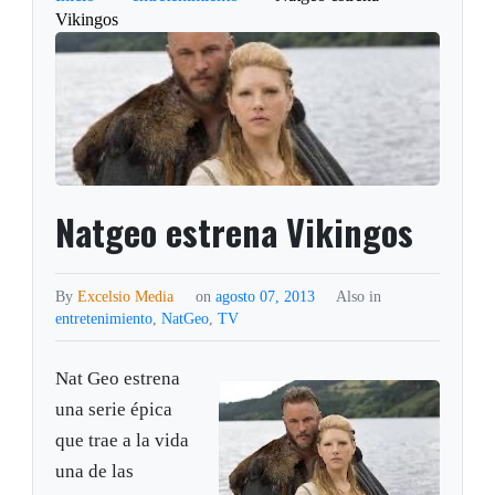
Vikingos
Natgeo estrena Vikingos
By
Excelsio Media
on
agosto 07, 2013
Also in
entretenimiento
,
NatGeo
,
TV
Nat Geo estrena
una serie épica
que trae a la vida
una de las