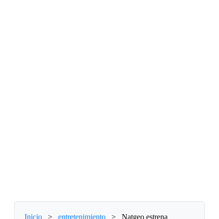
Inicio
>
entretenimiento
>
Natgeo estrena