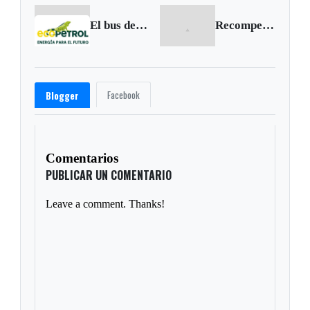
El bus del accionista de Ecopetrol visita a Boyacá
Recompensa de 10 millones por este asesino
Facebook
Blogger
Comentarios
PUBLICAR UN COMENTARIO
Leave a comment. Thanks!