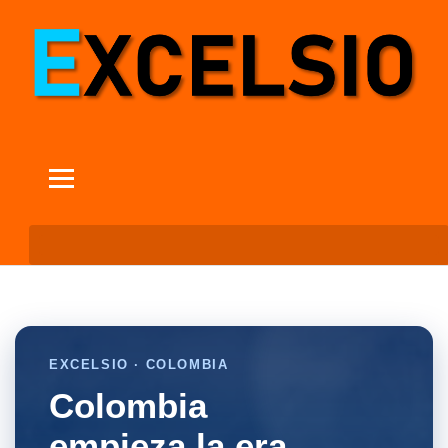
EXCELSIO · COLOMBIA
Colombia
empieza la era