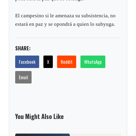
El campesino si le amenaza su subsistencia, no
estará en paz y se opondrá a quien lo subyuga.
SHARE:
Facebook
X
Reddit
WhatsApp
Email
You Might Also Like