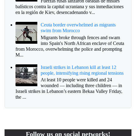
Fuerzas rusas lanzaron oleadas de misiles
balísticos contra la capital ucraniana y sus inmediaciones
en la región de Kiev, desencadenando v...
Ceuta border overwhelmed as migrants
swim from Morocco
Migrants broke through fences and swam
into Spain's North African enclave of Ceuta
from Morocco, overwhelming the police and prompting
M...
Israeli strikes in Lebanon kill at least 12
people, intensifying rising regional tensions
At least 10 people were killed and 24
wounded — including three children — in
Israeli strikes in Lebanon’s eastern Bekaa Valley Friday,
the ...
Follow us on social networks!