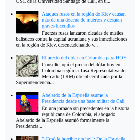
USC de la Universidad Santiago de Cali, en u...
Ataques rusos en la región de Kiev causan
más de una docena de muertos y desatan
graves incendios
Fuerzas rusas lanzaron oleadas de misiles
balísticos contra la capital ucraniana y sus inmediaciones
en la región de Kiev, desencadenando v...
El precio del dólar en Colombia para HOY
Consulte aquí el precio del dólar hoy en
Colombia según la Tasa Representativa del
Mercado (TRM) oficial certificada por la
Superintendencia...
Abelardo de la Espriella asume la
Presidencia desde una base militar de Cali
En una jornada sin precedentes en la historia
republicana de Colombia, el abogado
Abelardo de la Espriella asumió formalmente la
Presidencia...
"¡Cesó la horrible noche!": De la Espriella