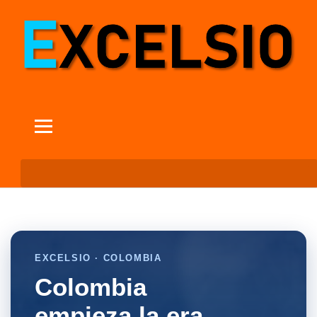
EXCELSIO · COLOMBIA
Colombia
empieza la era