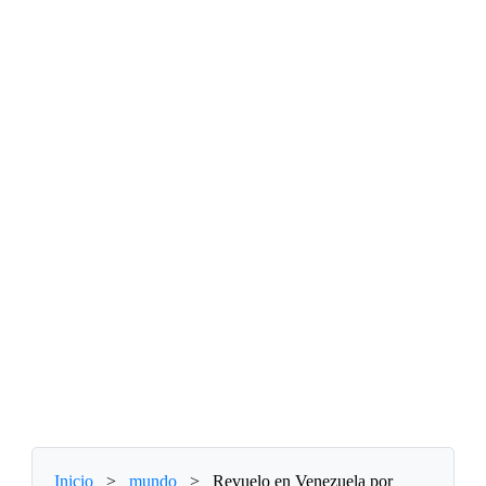
Inicio
>
mundo
>
Revuelo en Venezuela por