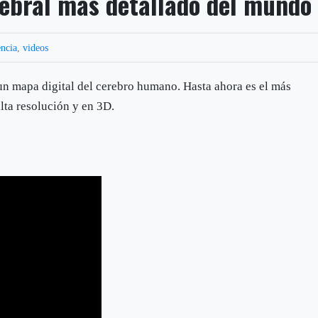
erebral más detallado del mundo
encia
,
videos
un mapa digital del cerebro humano. Hasta ahora es el más
lta resolución y en 3D.