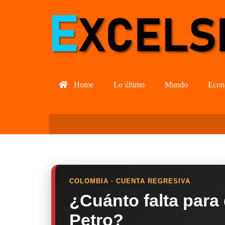
Home
Lo último
Mundo
Econ
COLOMBIA · CUENTA REGRESIVA
¿Cuánto falta para
Petro?