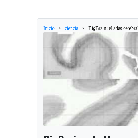
Inicio
>
ciencia
>
BigBrain: el atlas cerebr