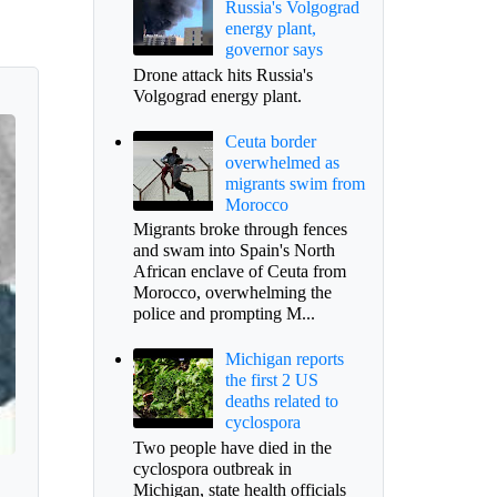
Russia's Volgograd
energy plant,
governor says
Drone attack hits Russia's
Volgograd energy plant.
Ceuta border
overwhelmed as
migrants swim from
Morocco
Migrants broke through fences
and swam into Spain's North
African enclave of Ceuta from
Morocco, overwhelming the
police and prompting M...
Michigan reports
the first 2 US
deaths related to
cyclospora
Two people have died in the
cyclospora outbreak in
Michigan, state health officials