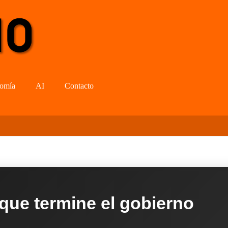
omía
AI
Contacto
 que termine el gobierno