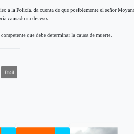
ciso a la Policía, da cuenta de que posiblemente el señor Moyan
bría causado su deceso.
d competente que debe determinar la causa de muerte.
Email