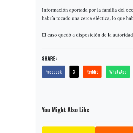
Información aportada por la familia del oc
habría tocado una cerca eléctica, lo que ha
El caso quedó a disposición de la autorida
SHARE:
Facebook
X
Reddit
WhatsApp
You Might Also Like