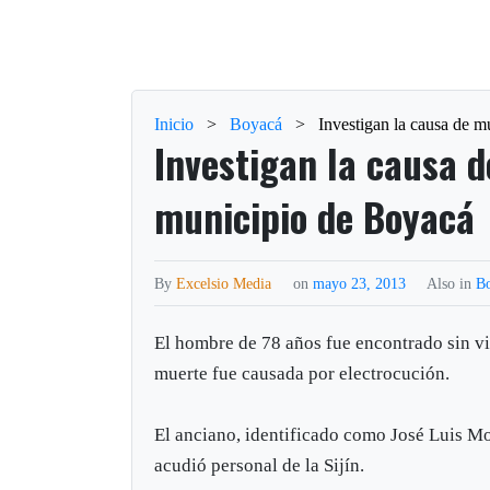
Inicio
>
Boyacá
>
Investigan la causa de 
Investigan la causa 
municipio de Boyacá
By
Excelsio Media
on
mayo 23, 2013
Also in
B
El hombre de 78 años fue encontrado sin vi
muerte fue causada por electrocución.
El anciano, identificado como José Luis M
acudió personal de la Sijín.