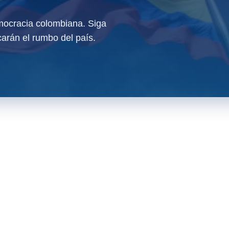
ocracia colombiana. Siga
arán el rumbo del país.