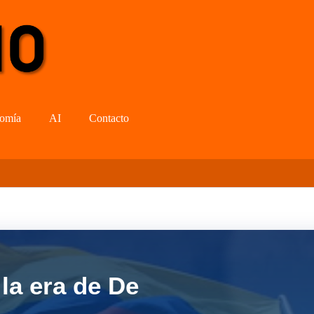
omía
AI
Contacto
la era de De