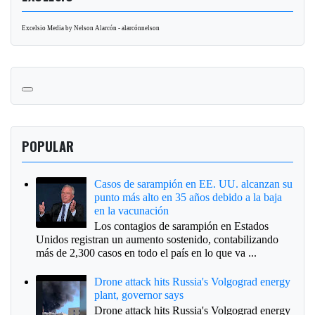
Excelsio Media by Nelson Alarcón - alarcónnelson
POPULAR
Casos de sarampión en EE. UU. alcanzan su
punto más alto en 35 años debido a la baja
en la vacunación
Los contagios de sarampión en Estados
Unidos registran un aumento sostenido, contabilizando
más de 2,300 casos en todo el país en lo que va ...
Drone attack hits Russia's Volgograd energy
plant, governor says
Drone attack hits Russia's Volgograd energy