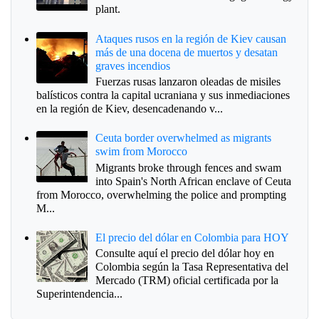
plant.
Ataques rusos en la región de Kiev causan
más de una docena de muertos y desatan
graves incendios
Fuerzas rusas lanzaron oleadas de misiles
balísticos contra la capital ucraniana y sus inmediaciones
en la región de Kiev, desencadenando v...
Ceuta border overwhelmed as migrants
swim from Morocco
Migrants broke through fences and swam
into Spain's North African enclave of Ceuta
from Morocco, overwhelming the police and prompting
M...
El precio del dólar en Colombia para HOY
Consulte aquí el precio del dólar hoy en
Colombia según la Tasa Representativa del
Mercado (TRM) oficial certificada por la
Superintendencia...