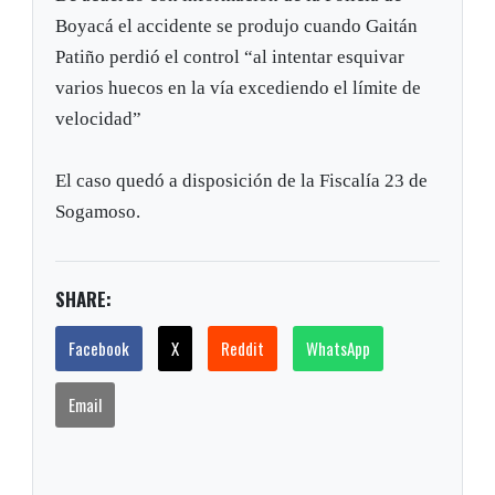
Boyacá el accidente se produjo cuando Gaitán
Patiño perdió el control “al intentar esquivar
varios huecos en la vía excediendo el límite de
velocidad”
El caso quedó a disposición de la Fiscalía 23 de
Sogamoso.
SHARE:
Facebook
X
Reddit
WhatsApp
Email