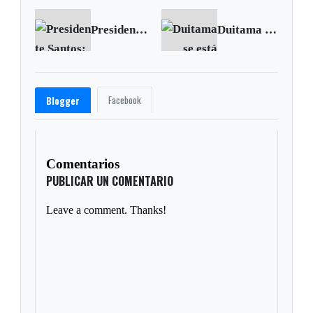
Presidente Santos: 'El pueblo quiere y exige la paz’
Duitama se está quedando sin agua, racionamiento sería inminente
Facebook
Blogger
Comentarios
PUBLICAR UN COMENTARIO
Leave a comment. Thanks!