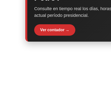
Consulte en tiempo real los días, horas
actual período presidencial.
Ver contador →