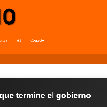
omía
AI
Contacto
 que termine el gobierno