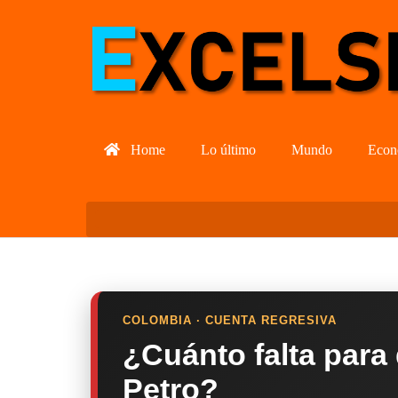
Home
Lo último
Mundo
Econ
COLOMBIA · CUENTA REGRESIVA
¿Cuánto falta para
Petro?