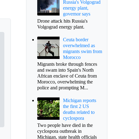
Russia's Volgograd
energy plant,
governor says
Drone attack hits Russia's
Volgograd energy plant.
Ceuta border
overwhelmed as
migrants swim from
Morocco
Migrants broke through fences
and swam into Spain's North
African enclave of Ceuta from
Morocco, overwhelming the
police and prompting M...
Michigan reports
the first 2 US
deaths related to
cyclospora
Two people have died in the
cyclospora outbreak in
Michigan, state health officials