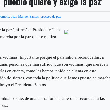
l pueblo quiere y exige la paz’
lombia
,
Juan Manuel Santos
,
proceso de paz
 la paz", afirmó el Presidente Juan
 marcha por la paz que se realizó
 víctimas. Importante porque el país salió a reconocerlas, a
 unas personas que han sufrido, que son víctimas, que merecen
rlas en cuenta, como las hemos tenido en cuenta en este
ión de Tierras, con toda la política que hemos puesto en marcha
ubrayó el Presidente Santos.
ombianos que, de una u otra forma, salieron a reconocer a las
 paz.