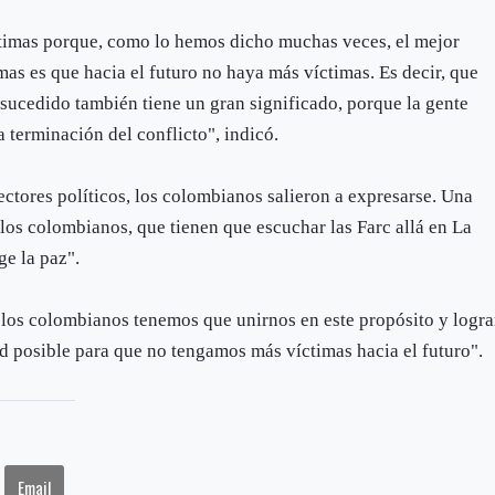
timas porque, como lo hemos dicho muchas veces, el mejor
as es que hacia el futuro no haya más víctimas. Es decir, que
 sucedido también tiene un gran significado, porque la gente
a terminación del conflicto", indicó.
ectores políticos, los colombianos salieron a expresarse. Una
os colombianos, que tienen que escuchar las Farc allá en La
e la paz".
 los colombianos tenemos que unirnos en este propósito y logra
ad posible para que no tengamos más víctimas hacia el futuro".
Email