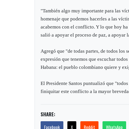
"También algo muy importante para las víc
homenaje que podemos hacerles a las víctim
acabemos con el conflicto. Y lo que hoy ha
salió a apoyar el proceso de paz, a apoyar l
Agregó que "de todas partes, de todos los s
expresión que tenemos que escuchar todos l
Habana: el pueblo colombiano quiere y exig
El Presidente Santos puntualizó que "todos
finiquitar este conflicto a la mayor breved
SHARE:
Facebook
X
Reddit
WhatsApp