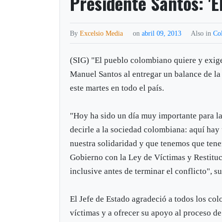
Presidente Santos: 'E
By
Excelsio Media
on
abril 09, 2013
Also in
Co
(SIG) "El pueblo colombiano quiere y exige
Manuel Santos al entregar un balance de la
este martes en todo el país.
"Hoy ha sido un día muy importante para las
decirle a la sociedad colombiana: aquí hay
nuestra solidaridad y que tenemos que tene
Gobierno con la Ley de Víctimas y Restituc
inclusive antes de terminar el conflicto", s
El Jefe de Estado agradeció a todos los col
víctimas y a ofrecer su apoyo al proceso de