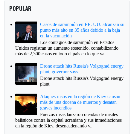
POPULAR
Casos de sarampión en EE. UU. alcanzan su
punto más alto en 35 años debido a la baja
en la vacunación
Los contagios de sarampión en Estados
Unidos registran un aumento sostenido, contabilizando
más de 2,300 casos en todo el país en lo que va ...
Drone attack hits Russia's Volgograd energy
plant, governor says
Drone attack hits Russia's Volgograd energy
plant.
Ataques rusos en la región de Kiev causan
más de una docena de muertos y desatan
graves incendios
Fuerzas rusas lanzaron oleadas de misiles
balísticos contra la capital ucraniana y sus inmediaciones
en la región de Kiev, desencadenando v...