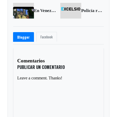
En Venezuela Capriles anuncia que impugnará las elecciones
Policía reporta operativos contra el narcotráfico en Boyacá
Facebook
Blogger
Comentarios
PUBLICAR UN COMENTARIO
Leave a comment. Thanks!