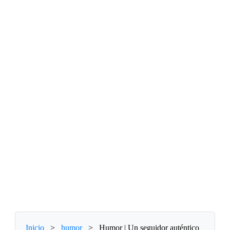
Inicio
>
humor
>
Humor | Un seguidor auténtico