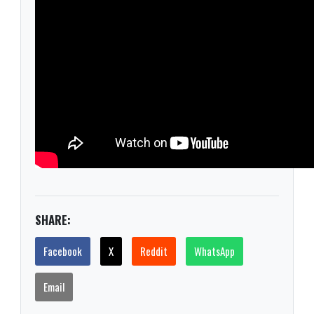
SHARE:
Facebook
X
Reddit
WhatsApp
Email