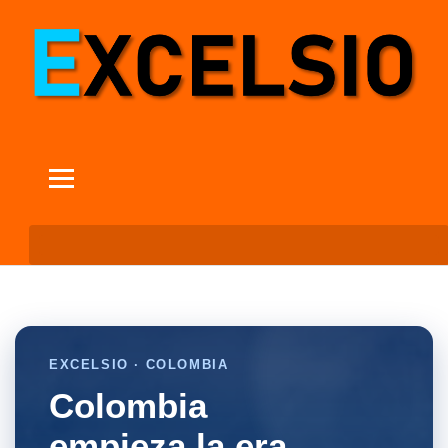
EXCELSIO · COLOMBIA
Colombia
empieza la era