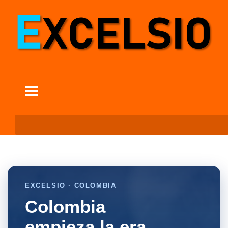
EXCELSIO · COLOMBIA
Colombia
empieza la era