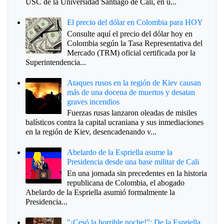
USC de la Universidad Santiago de Cali, en u...
El precio del dólar en Colombia para HOY
Consulte aquí el precio del dólar hoy en
Colombia según la Tasa Representativa del
Mercado (TRM) oficial certificada por la
Superintendencia...
Ataques rusos en la región de Kiev causan
más de una docena de muertos y desatan
graves incendios
Fuerzas rusas lanzaron oleadas de misiles
balísticos contra la capital ucraniana y sus inmediaciones
en la región de Kiev, desencadenando v...
Abelardo de la Espriella asume la
Presidencia desde una base militar de Cali
En una jornada sin precedentes en la historia
republicana de Colombia, el abogado
Abelardo de la Espriella asumió formalmente la
Presidencia...
"¡Cesó la horrible noche!": De la Espriella