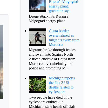
Russia's Volgograd
energy plant,
governor says
Drone attack hits Russia's
Volgograd energy plant.
Ceuta border
overwhelmed as
migrants swim from
Morocco
Migrants broke through fences
and swam into Spain's North
African enclave of Ceuta from
Morocco, overwhelming the
police and prompting M...
Michigan reports
the first 2 US
deaths related to
cyclospora
Two people have died in the
cyclospora outbreak in
Michigan, state health officials