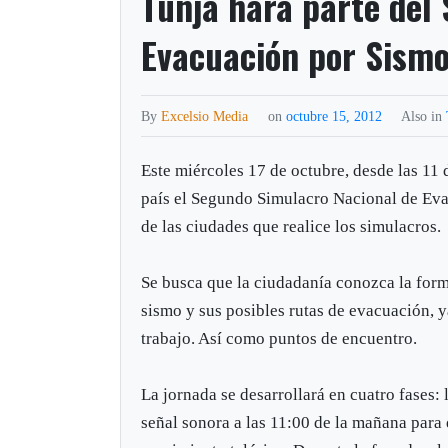
Tunja hará parte del
Evacuación por Sism
By
Excelsio Media
on
octubre 15, 2012
Also in
Este miércoles 17 de octubre, desde las 11 d
país el Segundo Simulacro Nacional de Eva
de las ciudades que realice los simulacros.
Se busca que la ciudadanía conozca la for
sismo y sus posibles rutas de evacuación, y
trabajo. Así como puntos de encuentro.
La jornada se desarrollará en cuatro fases: 
señal sonora a las 11:00 de la mañana para