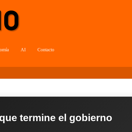
omía
AI
Contacto
 que termine el gobierno