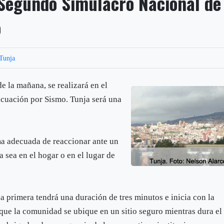
 Segundo Simulacro Nacional de
o
Tunja
e la mañana, se realizará en el
cuación por Sismo. Tunja será una
ma adecuada de reaccionar ante un
a sea en el hogar o en el lugar de
la primera tendrá una duración de tres minutos e inicia con la
 que la comunidad se ubique en un sitio seguro mientras dura el