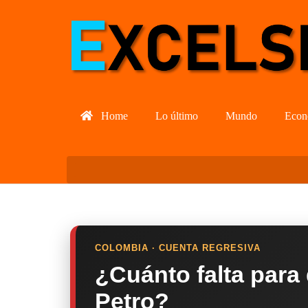
Home
Lo último
Mundo
Econ
COLOMBIA · CUENTA REGRESIVA
¿Cuánto falta para
Petro?