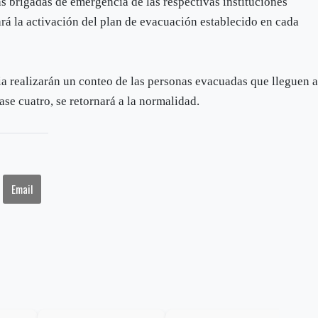
as brigadas de emergencia de las respectivas instituciones
ará la activación del plan de evacuación establecido en cada
cia realizarán un conteo de las personas evacuadas que lleguen a
ase cuatro, se retornará a la normalidad.
Email