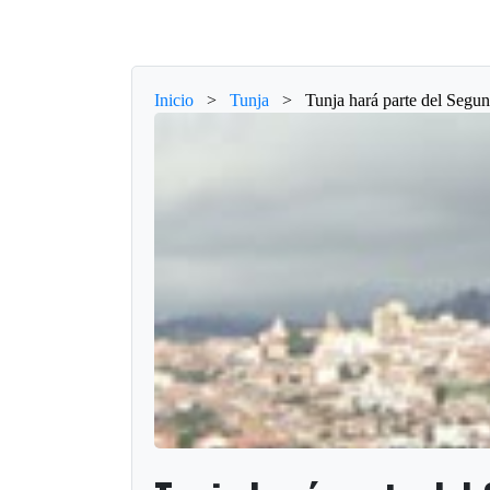
Inicio
>
Tunja
>
Tunja hará parte del Seg