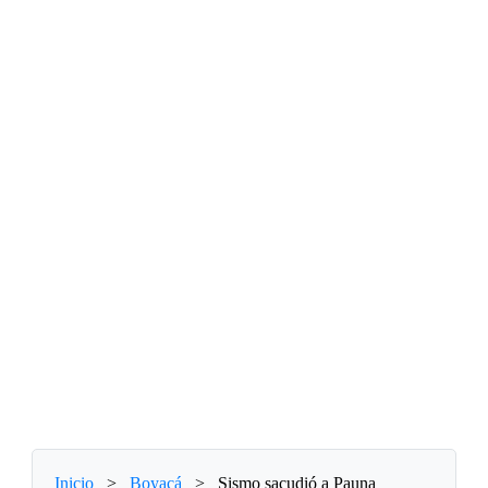
Inicio
>
Boyacá
>
Sismo sacudió a Pauna