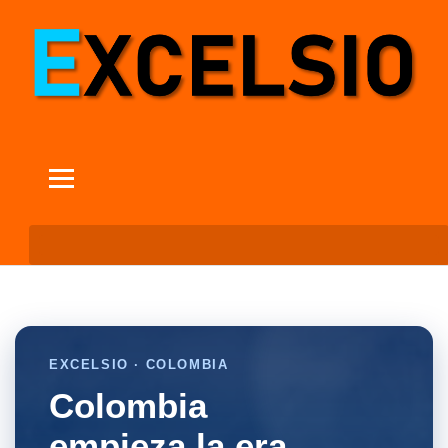
EXCELSIO · COLOMBIA
Colombia
empieza la era