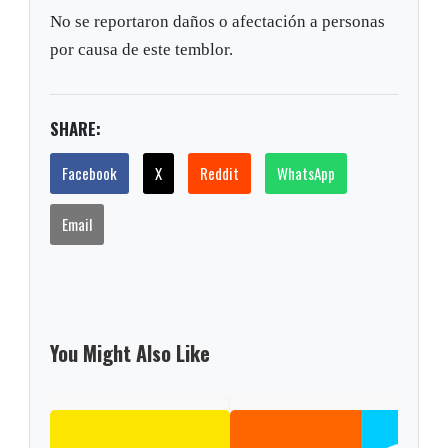
No se reportaron daños o afectación a personas
por causa de este temblor.
SHARE:
Facebook
X
Reddit
WhatsApp
Email
You Might Also Like