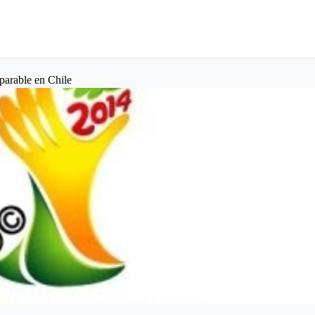
parable en Chile