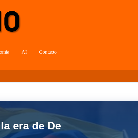
omía
AI
Contacto
la era de De