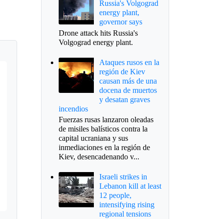
Russia's Volgograd
energy plant,
governor says
Drone attack hits Russia's
Volgograd energy plant.
Ataques rusos en la
región de Kiev
causan más de una
docena de muertos
y desatan graves
incendios
Fuerzas rusas lanzaron oleadas
de misiles balísticos contra la
capital ucraniana y sus
inmediaciones en la región de
Kiev, desencadenando v...
Israeli strikes in
Lebanon kill at least
12 people,
intensifying rising
regional tensions