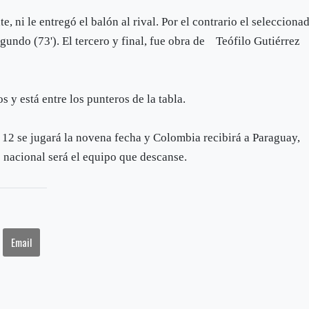
 ni le entregó el balón al rival. Por el contrario el selecciona
gundo (73'). El tercero y final, fue obra de Teófilo Gutiérrez
 y está entre los punteros de la tabla.
a 12 se jugará la novena fecha y Colombia recibirá a Paraguay,
o nacional será el equipo que descanse.
Email