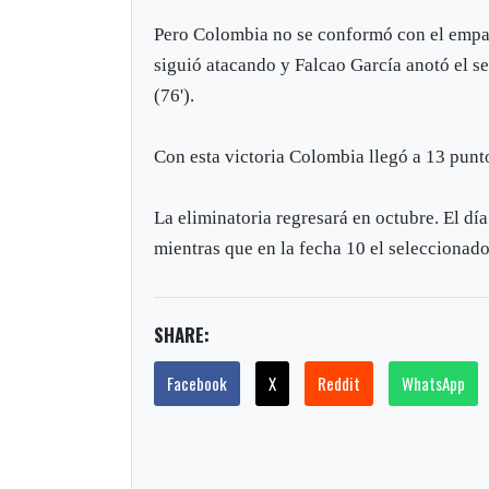
Pero Colombia no se conformó con el empate,
siguió atacando y Falcao García anotó el se
(76').
Con esta victoria Colombia llegó a 13 puntos
La eliminatoria regresará en octubre. El dí
mientras que en la fecha 10 el seleccionad
SHARE:
Facebook
X
Reddit
WhatsApp