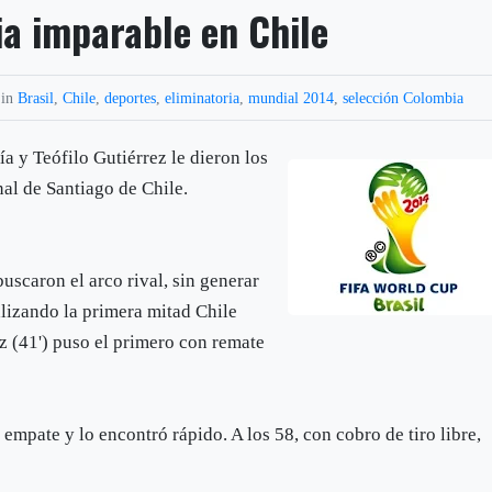
ia imparable en Chile
 in
Brasil
,
Chile
,
deportes
,
eliminatoria
,
mundial 2014
,
selección Colombia
a y Teófilo Gutiérrez le dieron los
nal de Santiago de Chile.
uscaron el arco rival, sin generar
alizando la primera mitad Chile
z (41') puso el primero con remate
empate y lo encontró rápido. A los 58, con cobro de tiro libre,