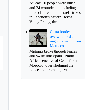
At least 10 people were killed
and 24 wounded — including
three children — in Israeli strikes
in Lebanon’s eastern Bekaa
Valley Friday, the ...
Ceuta border
overwhelmed as
migrants swim from
Morocco
Migrants broke through fences
and swam into Spain's North
African enclave of Ceuta from
Morocco, overwhelming the
police and prompting M...