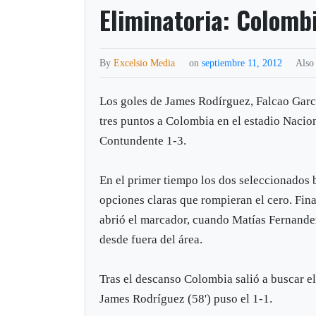
Eliminatoria: Colomb
By
Excelsio Media
on
septiembre 11, 2012
Also
Los goles de James Rodírguez, Falcao Garcí
tres puntos a Colombia en el estadio Nacio
Contundente 1-3.
En el primer tiempo los dos seleccionados b
opciones claras que rompieran el cero. Fin
abrió el marcador, cuando Matías Fernande
desde fuera del área.
Tras el descanso Colombia salió a buscar el 
James Rodríguez (58') puso el 1-1.