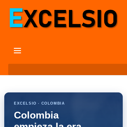
EXCELSIO · COLOMBIA
Colombia
empieza la era