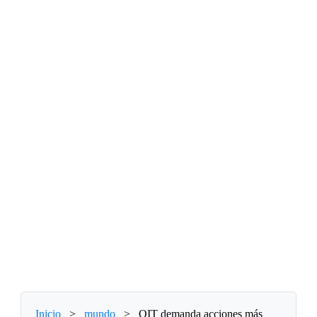
Inicio
>
mundo
>
OIT demanda acciones más