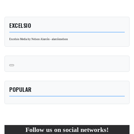
EXCELSIO
Excelsio Media by Nelson Alarcón - alarcónnelson
POPULAR
Follow us on social networks!