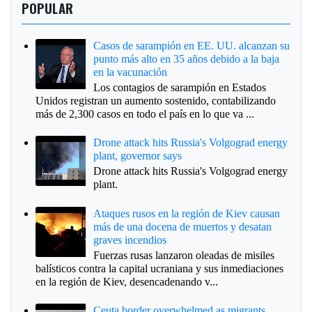
POPULAR
Casos de sarampión en EE. UU. alcanzan su
punto más alto en 35 años debido a la baja
en la vacunación
Los contagios de sarampión en Estados
Unidos registran un aumento sostenido, contabilizando
más de 2,300 casos en todo el país en lo que va ...
Drone attack hits Russia's Volgograd energy
plant, governor says
Drone attack hits Russia's Volgograd energy
plant.
Ataques rusos en la región de Kiev causan
más de una docena de muertos y desatan
graves incendios
Fuerzas rusas lanzaron oleadas de misiles
balísticos contra la capital ucraniana y sus inmediaciones
en la región de Kiev, desencadenando v...
Ceuta border overwhelmed as migrants