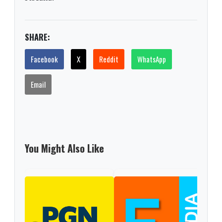
SHARE:
Facebook
X
Reddit
WhatsApp
Email
You Might Also Like