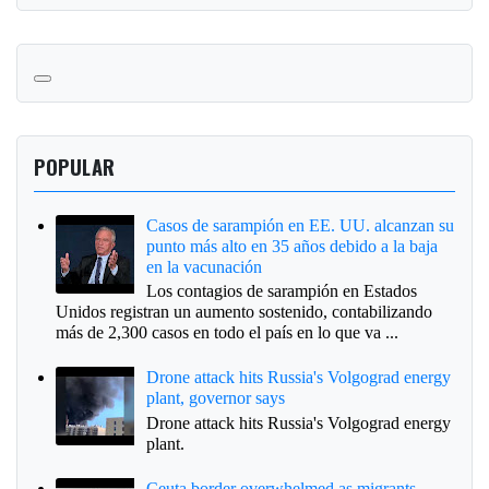
POPULAR
Casos de sarampión en EE. UU. alcanzan su
punto más alto en 35 años debido a la baja
en la vacunación
Los contagios de sarampión en Estados
Unidos registran un aumento sostenido, contabilizando
más de 2,300 casos en todo el país en lo que va ...
Drone attack hits Russia's Volgograd energy
plant, governor says
Drone attack hits Russia's Volgograd energy
plant.
Ceuta border overwhelmed as migrants