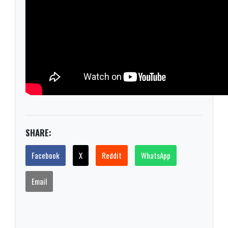
SHARE:
Facebook
X
Reddit
WhatsApp
Email