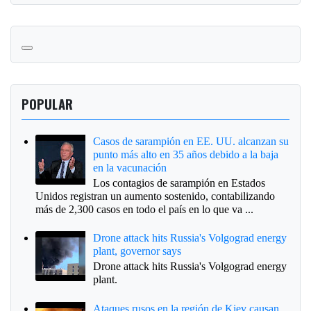
POPULAR
Casos de sarampión en EE. UU. alcanzan su
punto más alto en 35 años debido a la baja
en la vacunación
Los contagios de sarampión en Estados
Unidos registran un aumento sostenido, contabilizando
más de 2,300 casos en todo el país en lo que va ...
Drone attack hits Russia's Volgograd energy
plant, governor says
Drone attack hits Russia's Volgograd energy
plant.
Ataques rusos en la región de Kiev causan