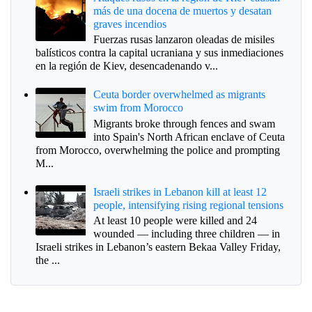
más de una docena de muertos y desatan
graves incendios
Fuerzas rusas lanzaron oleadas de misiles
balísticos contra la capital ucraniana y sus inmediaciones
en la región de Kiev, desencadenando v...
Ceuta border overwhelmed as migrants
swim from Morocco
Migrants broke through fences and swam
into Spain's North African enclave of Ceuta
from Morocco, overwhelming the police and prompting
M...
Israeli strikes in Lebanon kill at least 12
people, intensifying rising regional tensions
At least 10 people were killed and 24
wounded — including three children — in
Israeli strikes in Lebanon’s eastern Bekaa Valley Friday,
the ...