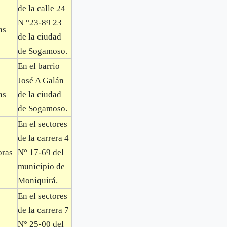
de la calle 24
N °23-89 23
as
de la ciudad
de Sogamoso.
En el barrio
José A Galán
as
de la ciudad
de Sogamoso.
En el sectores
de la carrera 4
oras
N° 17-69 del
municipio de
Moniquirá.
En el sectores
de la carrera 7
N° 25-00 del