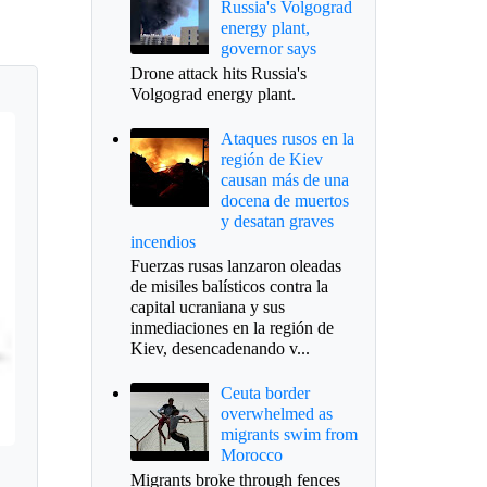
Russia's Volgograd
energy plant,
governor says
Drone attack hits Russia's
Volgograd energy plant.
Ataques rusos en la
región de Kiev
causan más de una
docena de muertos
y desatan graves
incendios
Fuerzas rusas lanzaron oleadas
de misiles balísticos contra la
capital ucraniana y sus
inmediaciones en la región de
Kiev, desencadenando v...
Ceuta border
overwhelmed as
migrants swim from
Morocco
Migrants broke through fences