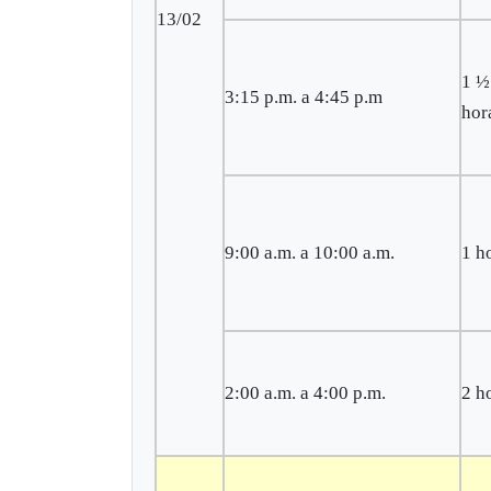
13/02
1 ½
3:15 p.m. a 4:45 p.m
hor
9:00 a.m. a 10:00 a.m.
1 h
2:00 a.m. a 4:00 p.m.
2 h