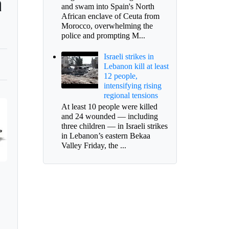
a
and swam into Spain's North
African enclave of Ceuta from
Morocco, overwhelming the
police and prompting M...
Israeli strikes in
Lebanon kill at least
12 people,
intensifying rising
regional tensions
At least 10 people were killed
and 24 wounded — including
three children — in Israeli strikes
in Lebanon’s eastern Bekaa
Valley Friday, the ...