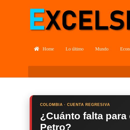
Home
Lo último
Mundo
Econ
COLOMBIA · CUENTA REGRESIVA
¿Cuánto falta para
Petro?