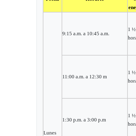
ene
1 ½
9:15 a.m. a 10:45 a.m.
hor
1 ½
11:00 a.m. a 12:30 m
hor
1 ½
1:30 p.m. a 3:00 p.m
hor
Lunes