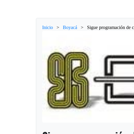
Inicio
>
Boyacá
>
Sigue programación de co