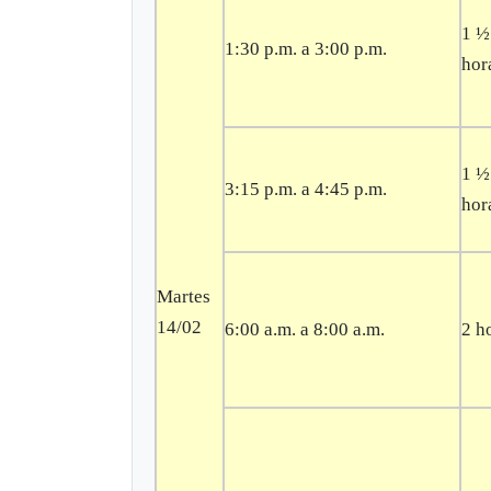
1 ½
1:30 p.m. a 3:00 p.m.
hor
1 ½
3:15 p.m. a 4:45 p.m.
hor
Martes
14/02
6:00 a.m. a 8:00 a.m.
2 h