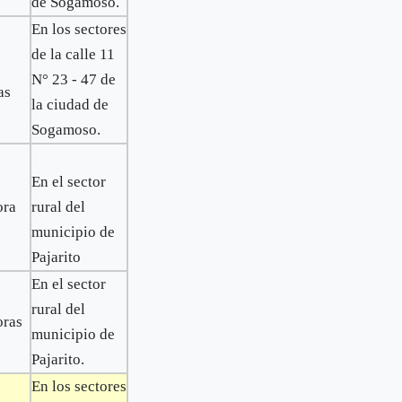
de Sogamoso.
En los sectores
de la calle 11
N° 23 - 47 de
as
la ciudad de
Sogamoso.
En el sector
ora
rural del
municipio de
Pajarito
En el sector
rural del
oras
municipio de
Pajarito.
En los sectores