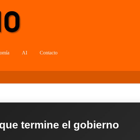
omía
AI
Contacto
 que termine el gobierno