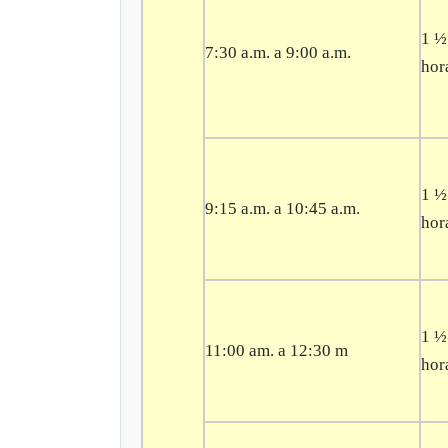
1 ½
7:30 a.m. a 9:00 a.m.
hor
1 ½
9:15 a.m. a 10:45 a.m.
hor
1 ½
11:00 am. a 12:30 m
hor