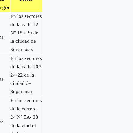
rgía
En los sectores
de la calle 12
N° 18 - 29 de
as
la ciudad de
Sogamoso.
En los sectores
de la calle 10A
24-22 de la
as
ciudad de
Sogamoso.
En los sectores
de la carrera
24 N° 5A- 33
as
de la ciudad