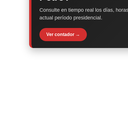
Consulte en tiempo real los días, horas
actual período presidencial.
Ver contador →