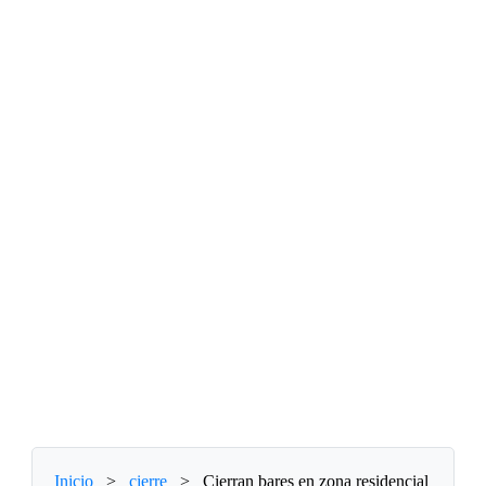
Inicio
>
cierre
>
Cierran bares en zona residencial