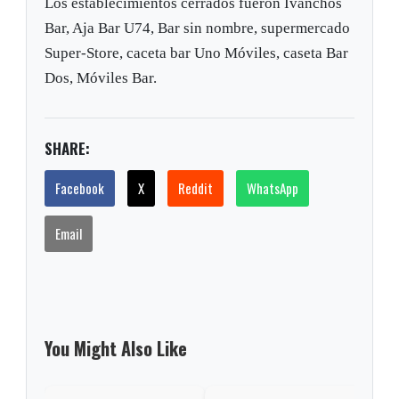
Los establecimientos cerrados fueron Ivanchos
Bar, Aja Bar U74, Bar sin nombre, supermercado
Super-Store, caceta bar Uno Móviles, caseta Bar
Dos, Móviles Bar.
SHARE:
Facebook
X
Reddit
WhatsApp
Email
You Might Also Like