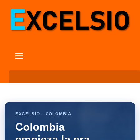
EXCELSIO · COLOMBIA
Colombia
empieza la era