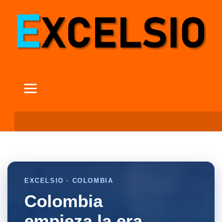
EXCELSIO · COLOMBIA
Colombia
empieza la era