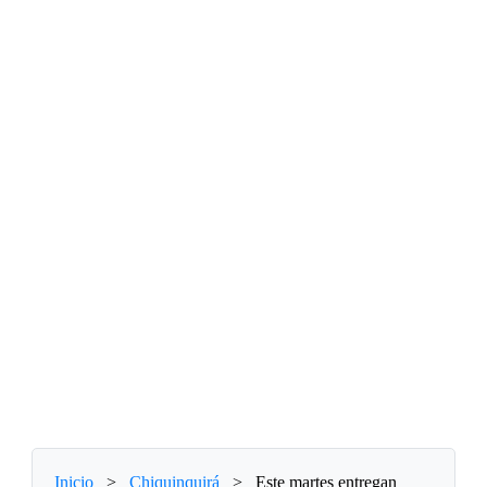
Inicio
>
Chiquinquirá
>
Este martes entregan