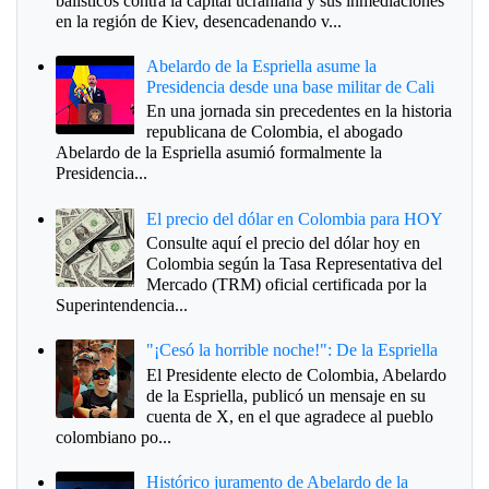
balísticos contra la capital ucraniana y sus inmediaciones
en la región de Kiev, desencadenando v...
Abelardo de la Espriella asume la
Presidencia desde una base militar de Cali
En una jornada sin precedentes en la historia
republicana de Colombia, el abogado
Abelardo de la Espriella asumió formalmente la
Presidencia...
El precio del dólar en Colombia para HOY
Consulte aquí el precio del dólar hoy en
Colombia según la Tasa Representativa del
Mercado (TRM) oficial certificada por la
Superintendencia...
"¡Cesó la horrible noche!": De la Espriella
El Presidente electo de Colombia, Abelardo
de la Espriella, publicó un mensaje en su
cuenta de X, en el que agradece al pueblo
colombiano po...
Histórico juramento de Abelardo de la