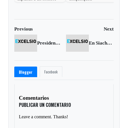
por el delito de
receptación
Previous
Next
Presidente Santos prevé crecimiento superior al 5.5% para 2011
En Siachoque un hombre murió ahogado en la noche de navidad
Facebook
Blogger
Comentarios
PUBLICAR UN COMENTARIO
Leave a comment. Thanks!