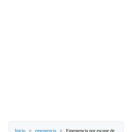
Inicio
>
emergencia
>
Emergencia por escape de