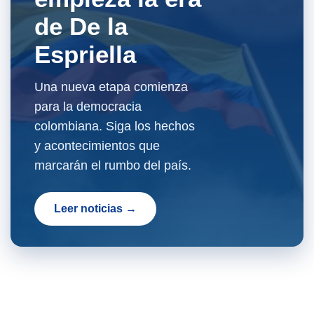
de De la
Espriella
Una nueva etapa comienza
para la democracia
colombiana. Siga los hechos
y acontecimientos que
marcarán el rumbo del país.
Leer noticias →