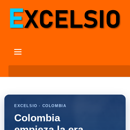
EXCELSIO · COLOMBIA
Colombia
empieza la era