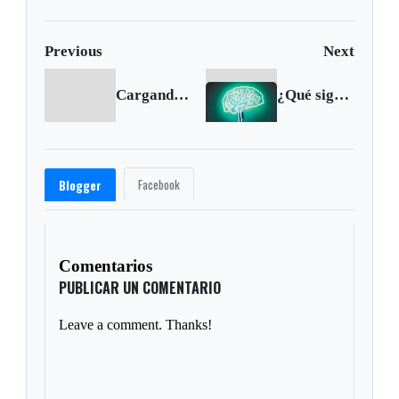
Previous
Next
Cargando anterior...
¿Qué significa?: Meollo
Facebook
Blogger
Comentarios
PUBLICAR UN COMENTARIO
Leave a comment. Thanks!