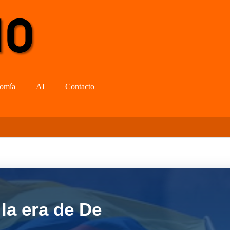
omía
AI
Contacto
la era de De