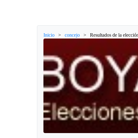
Inicio
>
concejo
>
Resultados de la elecció