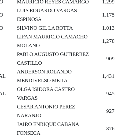
NO
MAURICIO REYES CAMARGO
1,299
LUIS EDUARDO VARGAS
NO
1,175
ESPINOSA
NO
SILVINO GIL LA ROTTA
1,013
LIFAN MAURICIO CAMACHO
1,278
MOLANO
PABLO AUGUSTO GUTIERREZ
909
CASTILLO
ANDERSON ROLANDO
AL
1,431
MENDIVELSO MEJIA
OLGA ISIDORA CASTRO
AL
945
VARGAS
CESAR ANTONIO PEREZ
927
NARANJO
JAIRO ENRIQUE CABANA
876
FONSECA