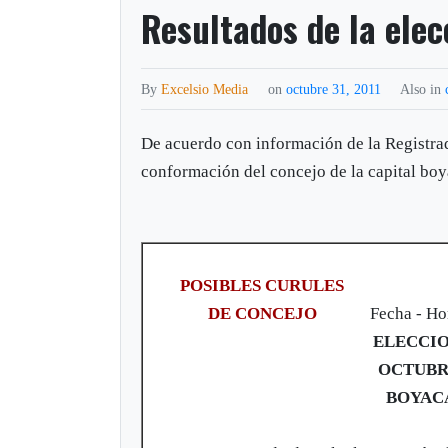
Resultados de la elec
By
Excelsio Media
on
octubre 31, 2011
Also in
De acuerdo con información de la Registradu
conformación del concejo de la capital bo
POSIBLES CURULES
DE CONCEJO
Fecha - Ho
ELECCIO
OCTUBRE
BOYAC